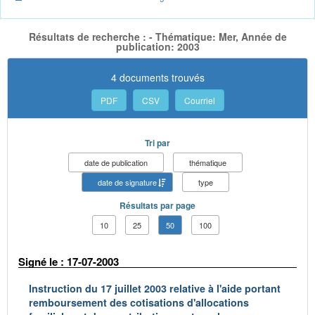
Résultats de recherche : - Thématique: Mer, Année de
publication: 2003
4 documents trouvés
PDF
CSV
Courriel
Tri par
date de publication
thématique
date de signature
type
Résultats par page
10
25
50
100
Signé le : 17-07-2003
Instruction du 17 juillet 2003 relative à l'aide portant
remboursement des cotisations d'allocations