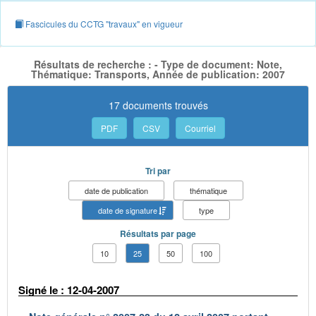
Fascicules du CCTG "travaux" en vigueur
Résultats de recherche : - Type de document: Note,
Thématique: Transports, Année de publication: 2007
17 documents trouvés
PDF
CSV
Courriel
Tri par
date de publication
thématique
date de signature
type
Résultats par page
10
25
50
100
Signé le : 12-04-2007