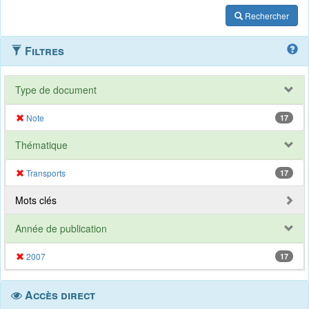
Rechercher
Filtres
Type de document
Note
17
Thématique
Transports
17
Mots clés
Année de publication
2007
17
Accès direct