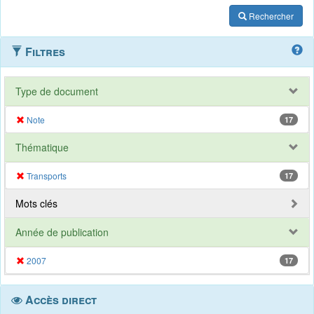
Rechercher
Filtres
Type de document
Note
17
Thématique
Transports
17
Mots clés
Année de publication
2007
17
Accès direct