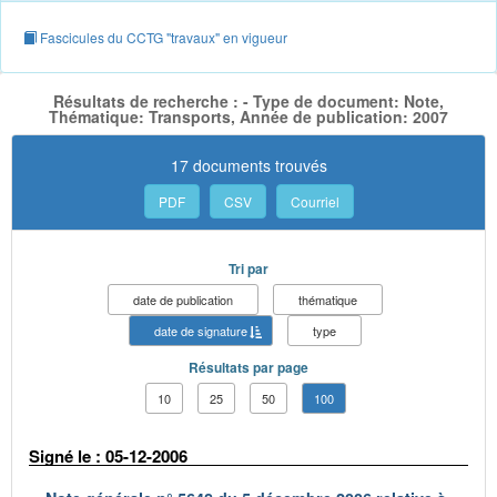
Fascicules du CCTG "travaux" en vigueur
Résultats de recherche : - Type de document: Note,
Thématique: Transports, Année de publication: 2007
17 documents trouvés
PDF
CSV
Courriel
Tri par
date de publication
thématique
date de signature
type
Résultats par page
10
25
50
100
Signé le : 05-12-2006