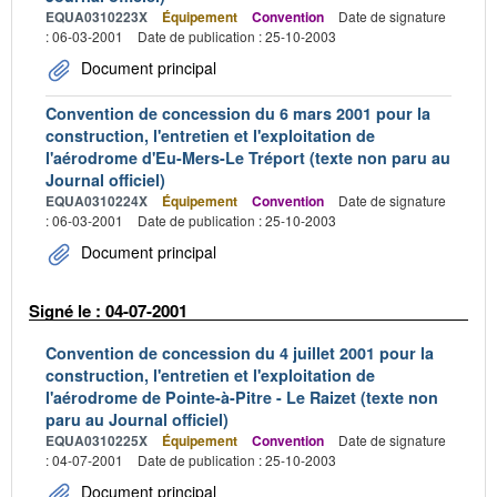
EQUA0310223X
Équipement
Convention
Date de signature
: 06-03-2001
Date de publication : 25-10-2003
Document principal
Convention de concession du 6 mars 2001 pour la
construction, l'entretien et l'exploitation de
l'aérodrome d'Eu-Mers-Le Tréport (texte non paru au
Journal officiel)
EQUA0310224X
Équipement
Convention
Date de signature
: 06-03-2001
Date de publication : 25-10-2003
Document principal
Signé le : 04-07-2001
Convention de concession du 4 juillet 2001 pour la
construction, l'entretien et l'exploitation de
l'aérodrome de Pointe-à-Pitre - Le Raizet (texte non
paru au Journal officiel)
EQUA0310225X
Équipement
Convention
Date de signature
: 04-07-2001
Date de publication : 25-10-2003
Document principal