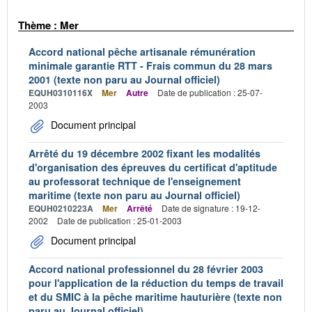
Thème : Mer
Accord national pêche artisanale rémunération
minimale garantie RTT - Frais commun du 28 mars
2001 (texte non paru au Journal officiel)
EQUH0310116X
Mer
Autre
Date de publication : 25-07-
2003
Document principal
Arrêté du 19 décembre 2002 fixant les modalités
d'organisation des épreuves du certificat d'aptitude
au professorat technique de l'enseignement
maritime (texte non paru au Journal officiel)
EQUH0210223A
Mer
Arrêté
Date de signature : 19-12-
2002
Date de publication : 25-01-2003
Document principal
Accord national professionnel du 28 février 2003
pour l'application de la réduction du temps de travail
et du SMIC à la pêche maritime hauturière (texte non
paru au Journal officiel)