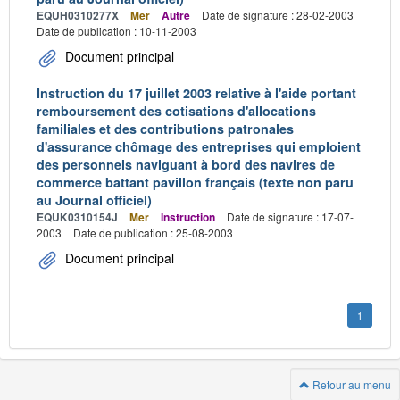
EQUH0310277X
Mer
Autre
Date de signature : 28-02-2003
Date de publication : 10-11-2003
Document principal
Instruction du 17 juillet 2003 relative à l'aide portant
remboursement des cotisations d'allocations
familiales et des contributions patronales
d'assurance chômage des entreprises qui emploient
des personnels naviguant à bord des navires de
commerce battant pavillon français (texte non paru
au Journal officiel)
EQUK0310154J
Mer
Instruction
Date de signature : 17-07-
2003
Date de publication : 25-08-2003
Document principal
1
Retour au menu