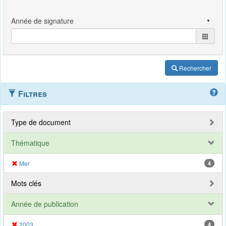
Rechercher
Filtres
Type de document
Thématique
Mer
4
Mots clés
Année de publication
2003
4