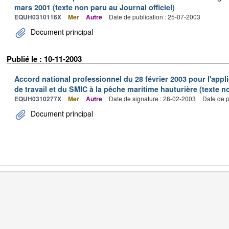
mars 2001 (texte non paru au Journal officiel)
EQUH0310116X
Mer
Autre
Date de publication : 25-07-2003
Document principal
Publié le : 10-11-2003
Accord national professionnel du 28 février 2003 pour l'appl
de travail et du SMIC à la pêche maritime hauturière (texte no
EQUH0310277X
Mer
Autre
Date de signature : 28-02-2003
Date de p
Document principal