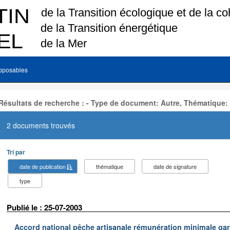
pposables
Résultats de recherche : - Type de document: Autre, Thématique:
2 documents trouvés
Tri par
date de publication
thématique
date de signature
type
Publié le : 25-07-2003
Accord national pêche artisanale rémunération minimale ga