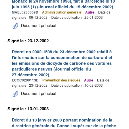
Monaco le 24 novembre 1996), fait à Barcelone le 10
juin 1995 (1) (Journal officiel du 15 décembre 2002)
MAEJ0230059D
Administration générale
Autre
Date de
signature : 09-12-2002
Date de publication : 25-01-2003
Document principal
Signé le : 23-12-2002
Décret no 2002-1508 du 23 décembre 2002 relatif à
l'information sur la consommation de carburant et
les émissions de dioxyde de carbone des voitures
particulières neuves (Journal officiel du
27 décembre 2002)
ECOC0200113D
Prévention des risques
Autre
Date de
signature : 23-12-2002
Date de publication : 10-02-2003
Document principal
Signé le : 13-01-2003
Décret du 13 janvier 2003 portant nomination de la
directrice générale du Conseil supérieur de la pêche