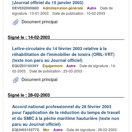
(Journal officiel du 15 janvier 2003)
DEVE0200088D
Administration générale
Autre
Date de
signature : 13-01-2003
Date de publication : 10-02-2003
Document principal
Signé le : 14-02-2003
Lettre-circulaire du 14 février 2003 relative à la
réhabilitation de l'immobilier de loisirs (ORIL-VRT)
(texte non paru au Journal officiel)
EQUZ0310039Y
Équipement
Autre
Date de signature : 14-
02-2003
Date de publication : 25-03-2003
Document principal
Signé le : 28-02-2003
Accord national professionnel du 28 février 2003
pour l'application de la réduction du temps de travail
et du SMIC à la pêche maritime hauturière (texte non
paru au Journal officiel)
EQUH0310277X
Mer
Autre
Date de signature : 28-02-2003