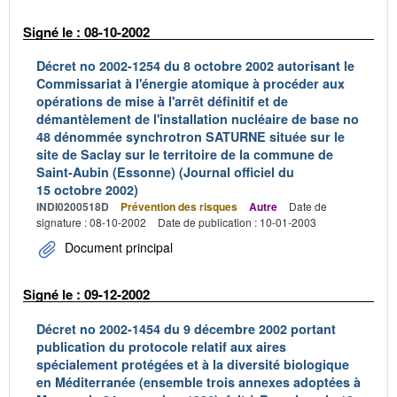
Signé le : 08-10-2002
Décret no 2002-1254 du 8 octobre 2002 autorisant le
Commissariat à l'énergie atomique à procéder aux
opérations de mise à l'arrêt définitif et de
démantèlement de l'installation nucléaire de base no
48 dénommée synchrotron SATURNE située sur le
site de Saclay sur le territoire de la commune de
Saint-Aubin (Essonne) (Journal officiel du
15 octobre 2002)
INDI0200518D
Prévention des risques
Autre
Date de
signature : 08-10-2002
Date de publication : 10-01-2003
Document principal
Signé le : 09-12-2002
Décret no 2002-1454 du 9 décembre 2002 portant
publication du protocole relatif aux aires
spécialement protégées et à la diversité biologique
en Méditerranée (ensemble trois annexes adoptées à