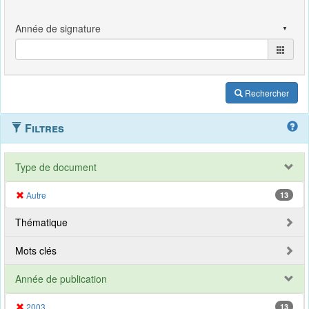
Rechercher
Filtres
Type de document
Autre
13
Thématique
Mots clés
Année de publication
2003
13