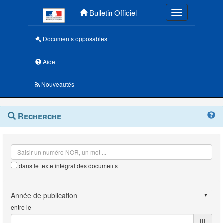
Menu principal
Bulletin Officiel
Toggle navigatio
Documents opposables
Aide
Nouveautés
Navigation
Menu
Recherche
contextuel
et
outils
annexes
dans le texte intégral des documents
entre le