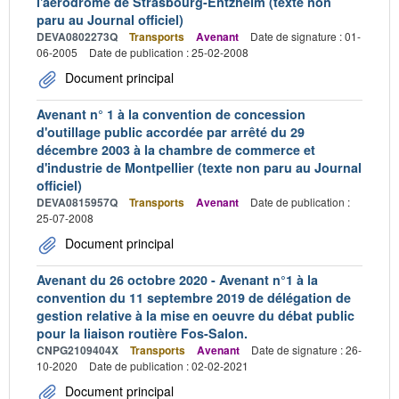
l'aérodrome de Strasbourg-Entzheim (texte non
paru au Journal officiel)
DEVA0802273Q
Transports
Avenant
Date de signature : 01-
06-2005
Date de publication : 25-02-2008
Document principal
Avenant n° 1 à la convention de concession
d'outillage public accordée par arrêté du 29
décembre 2003 à la chambre de commerce et
d'industrie de Montpellier (texte non paru au Journal
officiel)
DEVA0815957Q
Transports
Avenant
Date de publication :
25-07-2008
Document principal
Avenant du 26 octobre 2020 - Avenant n°1 à la
convention du 11 septembre 2019 de délégation de
gestion relative à la mise en oeuvre du débat public
pour la liaison routière Fos-Salon.
CNPG2109404X
Transports
Avenant
Date de signature : 26-
10-2020
Date de publication : 02-02-2021
Document principal