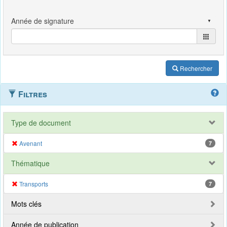
Rechercher
Filtres
Type de document
Avenant
7
Thématique
Transports
7
Mots clés
Année de publication