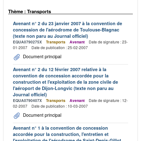
Thème : Transports
Avenant n° 2 du 23 janvier 2007 à la convention de
concession de l'aérodrome de Toulouse-Blagnac
(texte non paru au Journal officiel)
EQUA0790275X
Transports
Avenant
Date de signature : 23-
01-2007
Date de publication : 25-02-2007
Document principal
Avenant n° 2 du 12 février 2007 relative à la
convention de concession accordée pour la
construction et l'exploitation de la zone civile de
l'aéroport de Dijon-Longvic (texte non paru au
Journal officiel)
EQUA0790407X
Transports
Avenant
Date de signature : 12-
02-2007
Date de publication : 10-03-2007
Document principal
Avenant n° 1 à la convention de concession
accordée pour la construction, l'entretien et
l'exploitation de l'aérodrome de Saint-Denis-Gillot