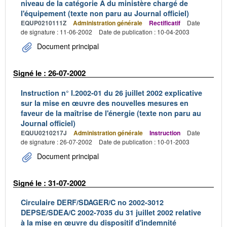
niveau de la catégorie A du ministère chargé de
l'équipement (texte non paru au Journal officiel)
EQUP0210111Z
Administration générale
Rectificatif
Date
de signature : 11-06-2002
Date de publication : 10-04-2003
Document principal
Signé le : 26-07-2002
Instruction n° I.2002-01 du 26 juillet 2002 explicative
sur la mise en œuvre des nouvelles mesures en
faveur de la maîtrise de l'énergie (texte non paru au
Journal officiel)
EQUU0210217J
Administration générale
Instruction
Date
de signature : 26-07-2002
Date de publication : 10-01-2003
Document principal
Signé le : 31-07-2002
Circulaire DERF/SDAGER/C no 2002-3012
DEPSE/SDEA/C 2002-7035 du 31 juillet 2002 relative
à la mise en œuvre du dispositif d'indemnité