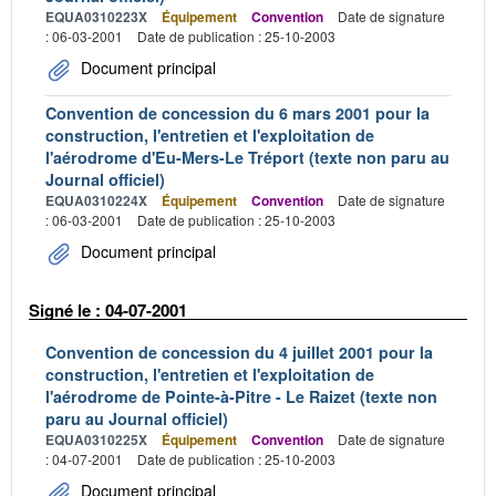
EQUA0310223X
Équipement
Convention
Date de signature
: 06-03-2001
Date de publication : 25-10-2003
Document principal
Convention de concession du 6 mars 2001 pour la
construction, l'entretien et l'exploitation de
l'aérodrome d'Eu-Mers-Le Tréport (texte non paru au
Journal officiel)
EQUA0310224X
Équipement
Convention
Date de signature
: 06-03-2001
Date de publication : 25-10-2003
Document principal
Signé le : 04-07-2001
Convention de concession du 4 juillet 2001 pour la
construction, l'entretien et l'exploitation de
l'aérodrome de Pointe-à-Pitre - Le Raizet (texte non
paru au Journal officiel)
EQUA0310225X
Équipement
Convention
Date de signature
: 04-07-2001
Date de publication : 25-10-2003
Document principal