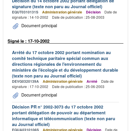
Décision du 14 octobre 2002 portant délégation de
signature (texte non paru au Journal officiel)
EQUT0310131S
Administration générale
Décision
Date de
signature : 14-10-2002
Date de publication : 25-08-2003
Document principal
Signé le : 17-10-2002
Arrêté du 17 octobre 2002 portant nomination au
comité technique paritaire spécial commun aux
directions régionales de l'environnement du
ministère de l'écologie et du développement durable
(texte non paru au Journal officiel)
DEVG0320139A
Administration générale
Arrêté
Date de
signature : 17-10-2002
Date de publication : 25-06-2003
Document principal
Décision PR n° 2002-3073 du 17 octobre 2002
portant délégation de pouvoir au département
informatique et télécommunication (texte non paru
au Journal officiel)
EQUA0310106S
Administration générale
Décision
Date de