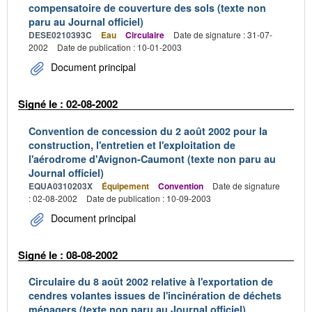
compensatoire de couverture des sols (texte non
paru au Journal officiel)
DESE0210393C
Eau
Circulaire
Date de signature : 31-07-
2002
Date de publication : 10-01-2003
Document principal
Signé le : 02-08-2002
Convention de concession du 2 août 2002 pour la
construction, l'entretien et l'exploitation de
l'aérodrome d'Avignon-Caumont (texte non paru au
Journal officiel)
EQUA0310203X
Équipement
Convention
Date de signature
: 02-08-2002
Date de publication : 10-09-2003
Document principal
Signé le : 08-08-2002
Circulaire du 8 août 2002 relative à l'exportation de
cendres volantes issues de l'incinération de déchets
ménagers (texte non paru au Journal officiel)