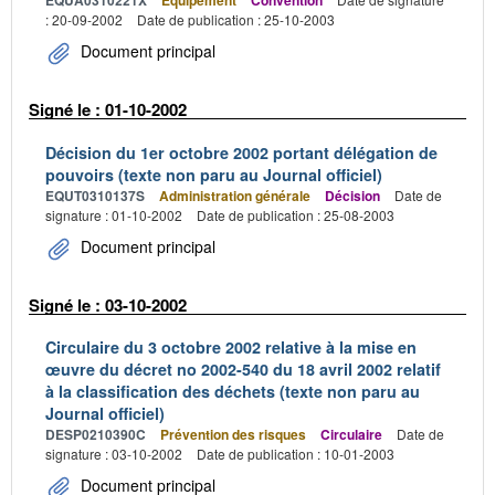
EQUA0310221X
Équipement
Convention
: 20-09-2002
Date de publication : 25-10-2003
Document principal
Signé le : 01-10-2002
Décision du 1er octobre 2002 portant délégation de
pouvoirs (texte non paru au Journal officiel)
EQUT0310137S
Administration générale
Décision
Date de
signature : 01-10-2002
Date de publication : 25-08-2003
Document principal
Signé le : 03-10-2002
Circulaire du 3 octobre 2002 relative à la mise en
œuvre du décret no 2002-540 du 18 avril 2002 relatif
à la classification des déchets (texte non paru au
Journal officiel)
DESP0210390C
Prévention des risques
Circulaire
Date de
signature : 03-10-2002
Date de publication : 10-01-2003
Document principal