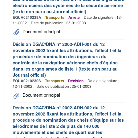
électroniciens des systèmes de la sécurité aérienne
(texte non paru au Journal officiel)
EQUA0210229A
Transports
Arrêté
Date de signature : 12-
11-2002
Date de publication : 25-01-2003
Document principal
Décision DGAC/DNA n° 2002-ADH-001 du 12
novembre 2002 fixant les attributions, l'effectif et la
procédure de nomination des ingénieurs du
contrôle de la navigation aérienne chefs d'équipe
dans les organismes de liste 1 (texte non paru au
Journal officiel)
EQUA0210230S
Transports
Décision
Date de signature :
12-11-2002
Date de publication : 25-01-2003
Document principal
Décision DGAC/DNA n° 2002-ADH-002 du 12
novembre 2002 fixant les attributions, l'effectif et la
procédure de nomination des chefs d'équipe sur les
aérodromes de liste 2 de plus de 140 000
mouvements et des chefs de quart sur les