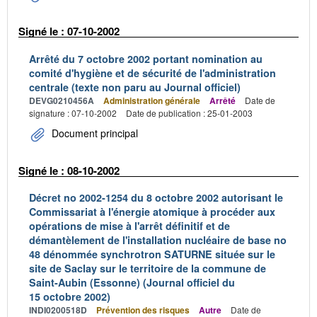
Signé le : 07-10-2002
Arrêté du 7 octobre 2002 portant nomination au
comité d'hygiène et de sécurité de l'administration
centrale (texte non paru au Journal officiel)
DEVG0210456A
Administration générale
Arrêté
Date de
signature : 07-10-2002
Date de publication : 25-01-2003
Document principal
Signé le : 08-10-2002
Décret no 2002-1254 du 8 octobre 2002 autorisant le
Commissariat à l'énergie atomique à procéder aux
opérations de mise à l'arrêt définitif et de
démantèlement de l'installation nucléaire de base no
48 dénommée synchrotron SATURNE située sur le
site de Saclay sur le territoire de la commune de
Saint-Aubin (Essonne) (Journal officiel du
15 octobre 2002)
INDI0200518D
Prévention des risques
Autre
Date de