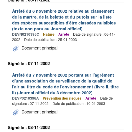
Arrêté du 6 novembre 2002 relative au classement
de la martre, de la belette et du putois sur la liste
des espèces susceptibles d'être classées nuisibles
(texte non paru au Journal officiel)
DEVN0210395C
Nature
Arrêté
Date de signature : 06-11-
2002
Date de publication : 25-01-2003
Document principal
Signé le : 07-11-2002
Arrêté du 7 novembre 2002 portant sur l'agrément
d'une association de surveillance de la qualité de
l'air au titre du code de l'environnement (livre II, titre
II) (Journal officiel du 3 décembre 2002)
DEVP0210396A
Prévention des risques
Arrêté
Date de
signature : 07-11-2002
Date de publication : 10-01-2003
Document principal
Signé le : 08-11-2002