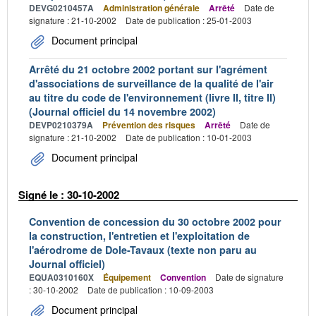
DEVG0210457A
Administration générale
Arrêté
Date de
signature : 21-10-2002
Date de publication : 25-01-2003
Document principal
Arrêté du 21 octobre 2002 portant sur l'agrément
d'associations de surveillance de la qualité de l'air
au titre du code de l'environnement (livre II, titre II)
(Journal officiel du 14 novembre 2002)
DEVP0210379A
Prévention des risques
Arrêté
Date de
signature : 21-10-2002
Date de publication : 10-01-2003
Document principal
Signé le : 30-10-2002
Convention de concession du 30 octobre 2002 pour
la construction, l'entretien et l'exploitation de
l'aérodrome de Dole-Tavaux (texte non paru au
Journal officiel)
EQUA0310160X
Équipement
Convention
Date de signature
: 30-10-2002
Date de publication : 10-09-2003
Document principal