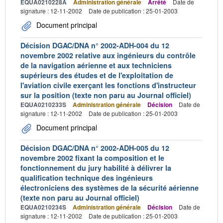
EQUA0210228A
Administration générale
Arrêté
Date de
signature : 12-11-2002
Date de publication : 25-01-2003
Document principal
Décision DGAC/DNA n° 2002-ADH-004 du 12
novembre 2002 relative aux ingénieurs du contrôle
de la navigation aérienne et aux techniciens
supérieurs des études et de l'exploitation de
l'aviation civile exerçant les fonctions d'instructeur
sur la position (texte non paru au Journal officiel)
EQUA0210233S
Administration générale
Décision
Date de
signature : 12-11-2002
Date de publication : 25-01-2003
Document principal
Décision DGAC/DNA n° 2002-ADH-005 du 12
novembre 2002 fixant la composition et le
fonctionnement du jury habilité à délivrer la
qualification technique des ingénieurs
électroniciens des systèmes de la sécurité aérienne
(texte non paru au Journal officiel)
EQUA0210234S
Administration générale
Décision
Date de
signature : 12-11-2002
Date de publication : 25-01-2003