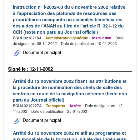
Instruction n° I-2002-03 du 8 novembre 2002 relative
à l'appréciation des plafonds de ressources des
propriétaires occupants ou assimilés bénéficiaires
des aides de l'ANAH au titre de l'article R. 321-12 du
CCH (texte non paru au Journal officiel)
EQUU0210218J
Administration générale
Instruction
Date
de signature : 08-11-2002
Date de publication : 10-01-2003
Document principal
Signé le : 12-11-2002
Arrêté du 12 novembre 2002 fixant les attributions et
la procédure de nomination des chefs de salle des
centres en route de la navigation aérienne (texte non
paru au Journal officiel)
EQUA0210227A
Transports
Arrêté
Date de signature : 12-
11-2002
Date de publication : 25-01-2003
Document principal
Arrêté du 12 novembre 2002 relatif au programme et
aux modalités de la formation initiale des ingénieurs