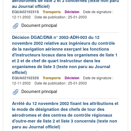
aérodromes de liste 2 et 3 concernés (texte non paru
au Journal officiel)
EQUA0210231S
Transports
Décision
Date de signature :
12-11-2002
Date de publication : 25-01-2003
Document principal
Décision DGAC/DNA n° 2002-ADH-003 du 12
novembre 2002 relative aux ingénieurs du contrôle
de la navigation aérienne exerçant les fonctions
d'instructeurs locaux dans les organismes de liste 1
et 2 et de chef de quart instructeur dans les
organismes de liste 3 (texte non paru au Journal
officiel)
EQUA0210232S
Transports
Décision
Date de signature :
12-11-2002
Date de publication : 25-01-2003
Document principal
Arrêté du 12 novembre 2002 fixant les attributions et
le mode de désignation des chefs de tour des
aérodromes et des centres de contrôle régionaux
d'outre-mer de liste 2 et liste 3 concernés (texte non
paru au Journal officiel)