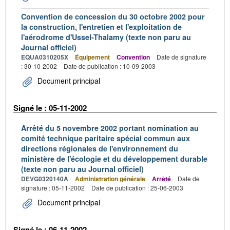
Convention de concession du 30 octobre 2002 pour
la construction, l'entretien et l'exploitation de
l'aérodrome d'Ussel-Thalamy (texte non paru au
Journal officiel)
EQUA0310205X
Équipement
Convention
Date de signature
: 30-10-2002
Date de publication : 10-09-2003
Document principal
Signé le : 05-11-2002
Arrêté du 5 novembre 2002 portant nomination au
comité technique paritaire spécial commun aux
directions régionales de l'environnement du
ministère de l'écologie et du développement durable
(texte non paru au Journal officiel)
DEVG0320140A
Administration générale
Arrêté
Date de
signature : 05-11-2002
Date de publication : 25-06-2003
Document principal
Signé le : 06-11-2002