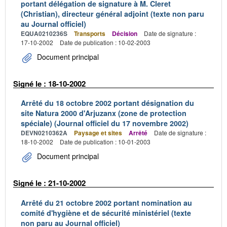
portant délégation de signature à M. Cleret
(Christian), directeur général adjoint (texte non paru
au Journal officiel)
EQUA0210236S
Transports
Décision
Date de signature :
17-10-2002
Date de publication : 10-02-2003
Document principal
Signé le : 18-10-2002
Arrêté du 18 octobre 2002 portant désignation du
site Natura 2000 d'Arjuzanx (zone de protection
spéciale) (Journal officiel du 17 novembre 2002)
DEVN0210362A
Paysage et sites
Arrêté
Date de signature :
18-10-2002
Date de publication : 10-01-2003
Document principal
Signé le : 21-10-2002
Arrêté du 21 octobre 2002 portant nomination au
comité d'hygiène et de sécurité ministériel (texte
non paru au Journal officiel)