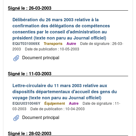
Signé le : 26-03-2003
Délibération du 26 mars 2003 relative à la
confirmation des délégations de compétences
consenties par le conseil d'administration au
président (texte non paru au Journal officiel)
EQUT0310069X
Transports
Autre
Date de signature : 26-03-
2003
Date de publication : 10-05-2003
Document principal
Signé le : 11-03-2003
Lettre-circulaire du 11 mars 2003 relative aux
dispositifs départementaux d'accueil des gens du
voyage (texte non paru au Journal officiel)
EQUU0310046Y
Équipement
Autre
Date de signature : 11-
03-2003
Date de publication : 10-04-2003
Document principal
Signé le : 28-02-2003