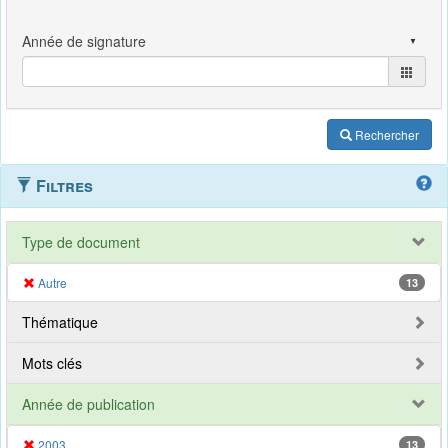
Rechercher
Filtres
Type de document
Autre
13
Thématique
Mots clés
Année de publication
2003
13