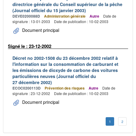
directrice générale du Conseil supérieur de la pêche
(Journal officiel du 15 janvier 2003)
DEVE0200088D
Administration générale
Autre
Date de
signature : 13-01-2003
Date de publication : 10-02-2003
Document principal
Signé le : 23-12-2002
Décret no 2002-1508 du 23 décembre 2002 relatif à
l'information sur la consommation de carburant et
les émissions de dioxyde de carbone des voitures
particulières neuves (Journal officiel du
27 décembre 2002)
ECOC0200113D
Prévention des risques
Autre
Date de
signature : 23-12-2002
Date de publication : 10-02-2003
Document principal
1
2