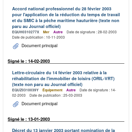
Accord national professionnel du 28 février 2003
pour l'application de la réduction du temps de travail
et du SMIC à la pêche maritime hauturière (texte non
paru au Journal officiel)
EQUH0310277X
Mer
Autre
Date de signature : 28-02-2003
Date de publication : 10-11-2003
Document principal
Signé le : 14-02-2003
Lettre-circulaire du 14 février 2003 relative à la
réhabilitation de l'immobilier de loisirs (ORIL-VRT)
(texte non paru au Journal officiel)
EQUZ0310039Y
Équipement
Autre
Date de signature : 14-
02-2003
Date de publication : 25-03-2003
Document principal
Signé le : 13-01-2003
Décret du 13 janvier 2003 portant nomination de la