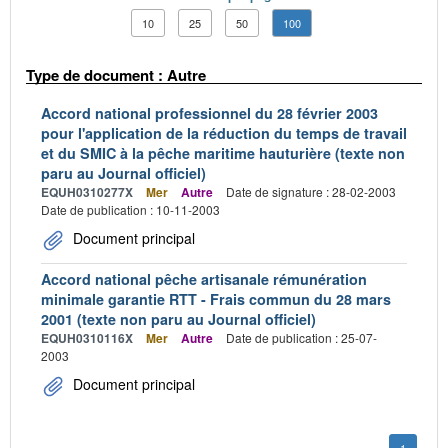
10
25
50
100
Type de document : Autre
Accord national professionnel du 28 février 2003
pour l'application de la réduction du temps de travail
et du SMIC à la pêche maritime hauturière (texte non
paru au Journal officiel)
EQUH0310277X
Mer
Autre
Date de signature : 28-02-2003
Date de publication : 10-11-2003
Document principal
Accord national pêche artisanale rémunération
minimale garantie RTT - Frais commun du 28 mars
2001 (texte non paru au Journal officiel)
EQUH0310116X
Mer
Autre
Date de publication : 25-07-
2003
Document principal