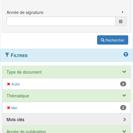
Rechercher
Filtres
Type de document
Autre
2
Thématique
Mer
2
Mots clés
Année de publication