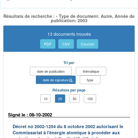
Résultats de recherche : - Type de document: Autre, Année de
publication: 2003
13 documents trouvés
PDF
CSV
Courriel
Tri par
date de publication
thématique
date de signature
type
Résultats par page
10
25
50
100
Signé le : 08-10-2002
Décret no 2002-1254 du 8 octobre 2002 autorisant le
Commissariat à l'énergie atomique à procéder aux