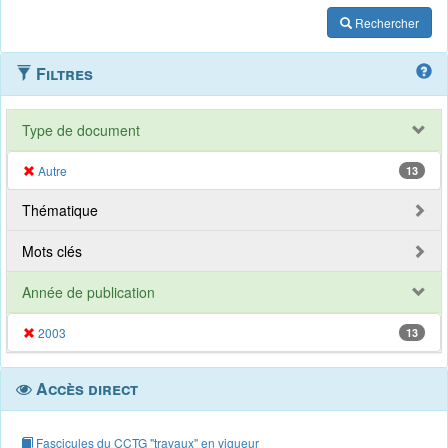
Rechercher
Filtres
Type de document
Autre
13
Thématique
Mots clés
Année de publication
2003
13
Accès direct
Fascicules du CCTG "travaux" en vigueur