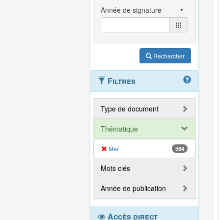
Rechercher
Filtres
Type de document
Thématique
Mer
364
Mots clés
Année de publication
Accès direct