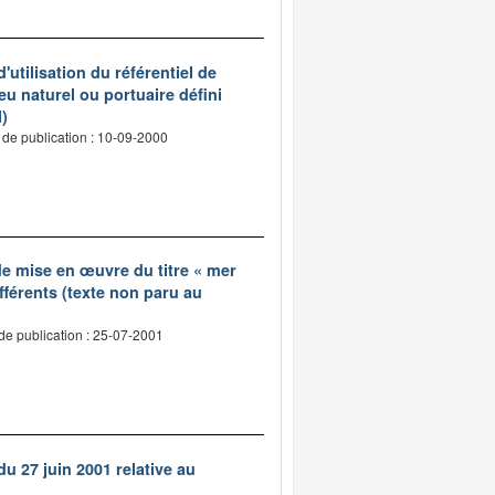
'utilisation du référentiel de
u naturel ou portuaire défini
l)
 de publication : 10-09-2000
 de mise en œuvre du titre « mer
fférents (texte non paru au
de publication : 25-07-2001
u 27 juin 2001 relative au