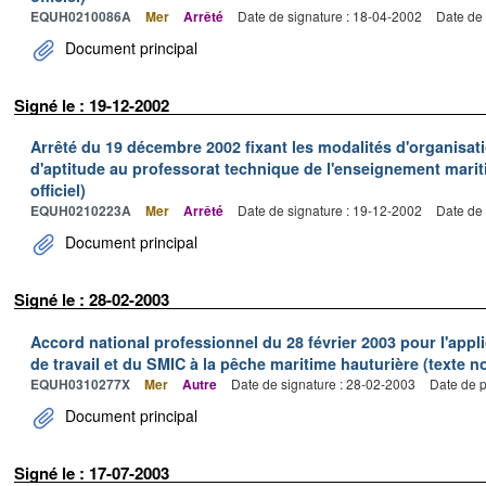
EQUH0210086A
Mer
Arrêté
Date de signature : 18-04-2002
Date de 
Document principal
Signé le : 19-12-2002
Arrêté du 19 décembre 2002 fixant les modalités d'organisati
d'aptitude au professorat technique de l'enseignement marit
officiel)
EQUH0210223A
Mer
Arrêté
Date de signature : 19-12-2002
Date de 
Document principal
Signé le : 28-02-2003
Accord national professionnel du 28 février 2003 pour l'appl
de travail et du SMIC à la pêche maritime hauturière (texte no
EQUH0310277X
Mer
Autre
Date de signature : 28-02-2003
Date de p
Document principal
Signé le : 17-07-2003