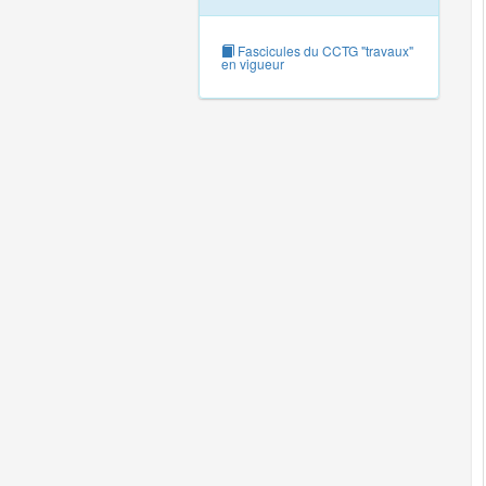
Fascicules du CCTG "travaux"
en vigueur