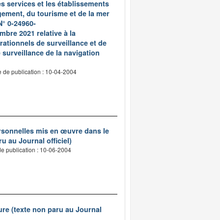
es services et les établissements
gement, du tourisme et de la mer
N° 0-24960-
re 2021 relative à la
ationnels de surveillance et de
surveillance de la navigation
 de publication : 10-04-2004
ersonnelles mis en œuvre dans le
u au Journal officiel)
e publication : 10-06-2004
ure (texte non paru au Journal