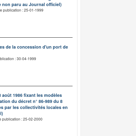
 non paru au Journal officiel)
e publication : 25-01-1999
es de la concession d'un port de
blication : 30-04-1999
8 août 1986 fixant les modèles
ation du décret n° 86-989 du 8
s par les collectivités locales en
l)
e publication : 25-02-2000