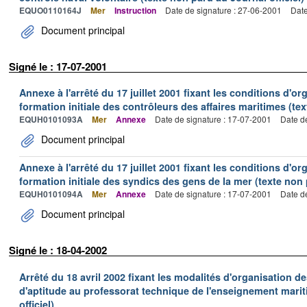
EQUO0110164J
Mer
Instruction
Date de signature : 27-06-2001
Date
Document principal
Signé le : 17-07-2001
Annexe à l'arrêté du 17 juillet 2001 fixant les conditions d'or
formation initiale des contrôleurs des affaires maritimes (tex
EQUH0101093A
Mer
Annexe
Date de signature : 17-07-2001
Date d
Document principal
Annexe à l'arrêté du 17 juillet 2001 fixant les conditions d'or
formation initiale des syndics des gens de la mer (texte non 
EQUH0101094A
Mer
Annexe
Date de signature : 17-07-2001
Date d
Document principal
Signé le : 18-04-2002
Arrêté du 18 avril 2002 fixant les modalités d'organisation de
d'aptitude au professorat technique de l'enseignement marit
officiel)