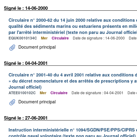
Signé le : 14-06-2000
Circulaire n° 2000-62 du 14 juin 2000 relative aux conditions d
qualité des sédiments marins ou estuariens présents en milie
par l'arrêté interministériel (texte non paru au Journal officie
EQUK0010134C
Mer
Circulaire
Date de signature : 14-06-2000
Date
Document principal
Signé le : 04-04-2001
Circulaire n° 2001-40 du 4 avril 2001 relative aux conditions
» du décret nomenclature et des arrêtés de prescriptions y a
Journal officiel)
ATEE0100102C
Mer
Circulaire
Date de signature : 04-04-2001
Date 
Document principal
Signé le : 27-06-2001
Instruction interministérielle n° 1094/SGDN/PSE/PPS/CIPRS d
contrôle naval volontaire (texte non paru au Journal officiel)