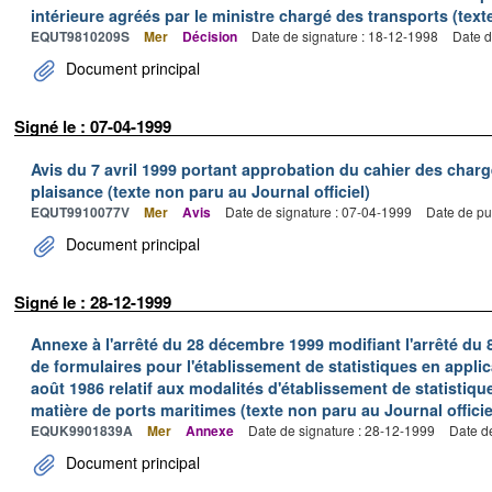
intérieure agréés par le ministre chargé des transports (texte
EQUT9810209S
Mer
Décision
Date de signature : 18-12-1998
Date d
Document principal
Signé le : 07-04-1999
Avis du 7 avril 1999 portant approbation du cahier des charg
plaisance (texte non paru au Journal officiel)
EQUT9910077V
Mer
Avis
Date de signature : 07-04-1999
Date de pu
Document principal
Signé le : 28-12-1999
Annexe à l'arrêté du 28 décembre 1999 modifiant l'arrêté du 
de formulaires pour l'établissement de statistiques en applic
août 1986 relatif aux modalités d'établissement de statistique
matière de ports maritimes (texte non paru au Journal officie
EQUK9901839A
Mer
Annexe
Date de signature : 28-12-1999
Date d
Document principal