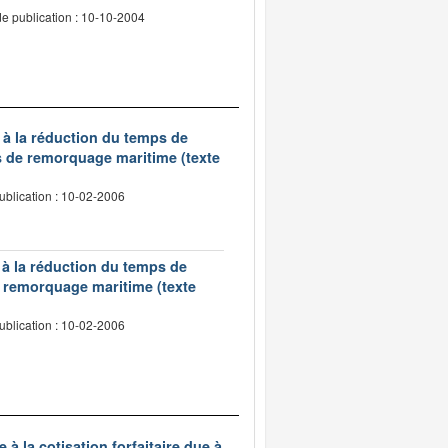
e publication : 10-10-2004
 à la réduction du temps de
s de remorquage maritime (texte
ublication : 10-02-2006
 à la réduction du temps de
de remorquage maritime (texte
ublication : 10-02-2006
à la cotisation forfaitaire due à