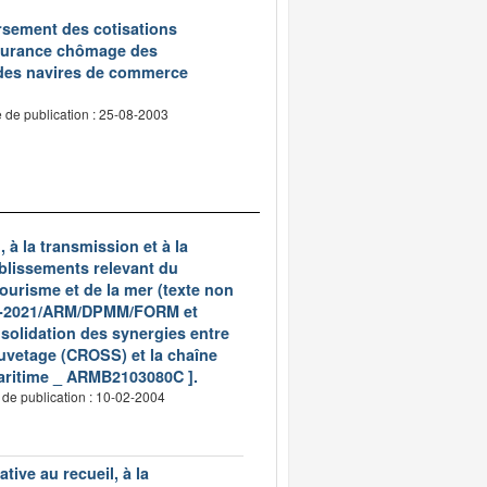
oursement des cotisations
assurance chômage des
 des navires de commerce
 de publication : 25-08-2003
 à la transmission et à la
tablissements relevant du
ourisme et de la mer (texte non
4960-2021/ARM/DPMM/FORM et
solidation des synergies entre
auvetage (CROSS) et la chaîne
maritime _ ARMB2103080C ].
 de publication : 10-02-2004
tive au recueil, à la