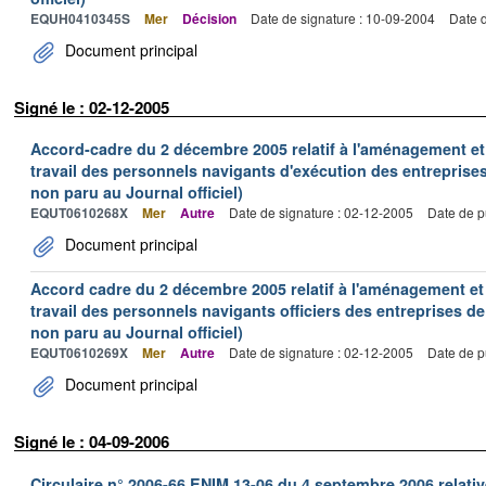
EQUH0410345S
Mer
Décision
Date de signature : 10-09-2004
Date d
Document principal
Signé le : 02-12-2005
Accord-cadre du 2 décembre 2005 relatif à l'aménagement et
travail des personnels navigants d'exécution des entreprise
non paru au Journal officiel)
EQUT0610268X
Mer
Autre
Date de signature : 02-12-2005
Date de p
Document principal
Accord cadre du 2 décembre 2005 relatif à l'aménagement et
travail des personnels navigants officiers des entreprises 
non paru au Journal officiel)
EQUT0610269X
Mer
Autre
Date de signature : 02-12-2005
Date de p
Document principal
Signé le : 04-09-2006
Circulaire n° 2006-66 ENIM 13-06 du 4 septembre 2006 relative 