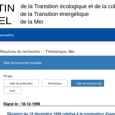
pposables
Résultats de recherche : - Thématique: Mer
364 documents trouvés
Tri par
date de publication
thématique
date de signature
type
Signé le : 18-12-1998
Décision du 18 décembre 1998 relative à la nomination d'exp