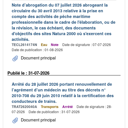
Note d’abrogation du 07 juillet 2026 abrogeant la
circulaire du 30 avril 2013 relative à la prise en
compte des activités de pêche maritime
professionnelle dans le cadre de l'élaboration, ou de
la révision, le cas échéant, des documents
d'objectifs des sites Natura 2000 où s'exercent ces
activités.
TECL2614174N
Eau
Note
Date de signature : 07-07-2026
Date de publication : 01-08-2026
Document principal
Publié le : 31-07-2026
Arrêté du 28 juillet 2026 portant renouvellement de
l’agrément d’un médecin au titre des décrets n°
2010-708 du 29 juin 2010 relatif à la certification des
conducteurs de trains.
TRAT2620040A
Transports
Arrêté
Date de signature : 28-
07-2026
Date de publication : 31-07-2026
Document principal