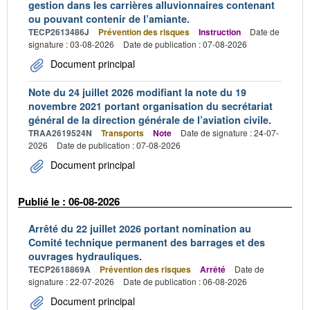
gestion dans les carrières alluvionnaires contenant
ou pouvant contenir de l’amiante.
TECP2613486J
Prévention des risques
Instruction
Date de
signature : 03-08-2026
Date de publication : 07-08-2026
Document principal
Note du 24 juillet 2026 modifiant la note du 19
novembre 2021 portant organisation du secrétariat
général de la direction générale de l’aviation civile.
TRAA2619524N
Transports
Note
Date de signature : 24-07-
2026
Date de publication : 07-08-2026
Document principal
Publié le : 06-08-2026
Arrêté du 22 juillet 2026 portant nomination au
Comité technique permanent des barrages et des
ouvrages hydrauliques.
TECP2618869A
Prévention des risques
Arrêté
Date de
signature : 22-07-2026
Date de publication : 06-08-2026
Document principal