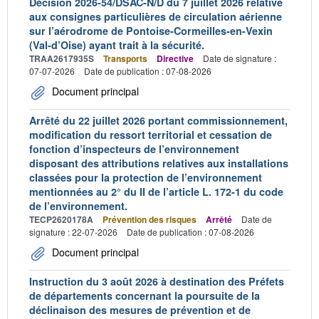
Décision 2026-54/DSAC-N/D du 7 juillet 2026 relative
aux consignes particulières de circulation aérienne
sur l’aérodrome de Pontoise-Cormeilles-en-Vexin
(Val-d’Oise) ayant trait à la sécurité.
TRAA2617935S
Transports
Directive
Date de signature :
07-07-2026
Date de publication : 07-08-2026
Document principal
Arrêté du 22 juillet 2026 portant commissionnement,
modification du ressort territorial et cessation de
fonction d’inspecteurs de l’environnement
disposant des attributions relatives aux installations
classées pour la protection de l’environnement
mentionnées au 2° du II de l’article L. 172-1 du code
de l’environnement.
TECP2620178A
Prévention des risques
Arrêté
Date de
signature : 22-07-2026
Date de publication : 07-08-2026
Document principal
Instruction du 3 août 2026 à destination des Préfets
de départements concernant la poursuite de la
déclinaison des mesures de prévention et de