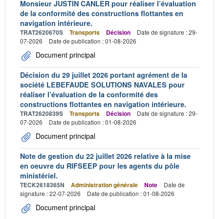
Monsieur JUSTIN CANLER pour réaliser l’évaluation
de la conformité des constructions flottantes en
navigation intérieure.
TRAT2620670S
Transports
Décision
Date de signature : 29-
07-2026
Date de publication : 01-08-2026
Document principal
Décision du 29 juillet 2026 portant agrément de la
société LEBEFAUDE SOLUTIONS NAVALES pour
réaliser l’évaluation de la conformité des
constructions flottantes en navigation intérieure.
TRAT2620839S
Transports
Décision
Date de signature : 29-
07-2026
Date de publication : 01-08-2026
Document principal
Note de gestion du 22 juillet 2026 relative à la mise
en oeuvre du RIFSEEP pour les agents du pôle
ministériel.
TECK2618365N
Administration générale
Note
Date de
signature : 22-07-2026
Date de publication : 01-08-2026
Document principal