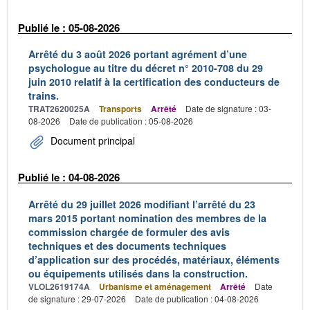
Publié le : 05-08-2026
Arrêté du 3 août 2026 portant agrément d’une
psychologue au titre du décret n° 2010-708 du 29
juin 2010 relatif à la certification des conducteurs de
trains.
TRAT2620025A
Transports
Arrêté
Date de signature : 03-
08-2026
Date de publication : 05-08-2026
Document principal
Publié le : 04-08-2026
Arrêté du 29 juillet 2026 modifiant l’arrêté du 23
mars 2015 portant nomination des membres de la
commission chargée de formuler des avis
techniques et des documents techniques
d’application sur des procédés, matériaux, éléments
ou équipements utilisés dans la construction.
VLOL2619174A
Urbanisme et aménagement
Arrêté
Date
de signature : 29-07-2026
Date de publication : 04-08-2026