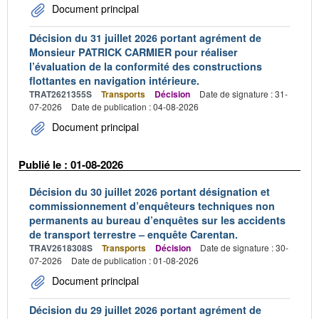
Document principal
Décision du 31 juillet 2026 portant agrément de
Monsieur PATRICK CARMIER pour réaliser
l’évaluation de la conformité des constructions
flottantes en navigation intérieure.
TRAT2621355S
Transports
Décision
Date de signature : 31-
07-2026
Date de publication : 04-08-2026
Document principal
Publié le : 01-08-2026
Décision du 30 juillet 2026 portant désignation et
commissionnement d’enquêteurs techniques non
permanents au bureau d’enquêtes sur les accidents
de transport terrestre – enquête Carentan.
TRAV2618308S
Transports
Décision
Date de signature : 30-
07-2026
Date de publication : 01-08-2026
Document principal
Décision du 29 juillet 2026 portant agrément de