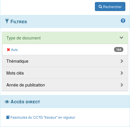
Rechercher
Filtres
Type de document
Avis
164
Thématique
Mots clés
Année de publication
Accès direct
Fascicules du CCTG "travaux" en vigueur