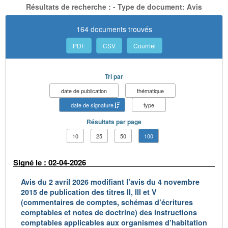
Résultats de recherche : - Type de document: Avis
164 documents trouvés
PDF
CSV
Courriel
Tri par
date de publication
thématique
date de signature
type
Résultats par page
10
25
50
100
Signé le : 02-04-2026
Avis du 2 avril 2026 modifiant l’avis du 4 novembre
2015 de publication des titres II, III et V
(commentaires de comptes, schémas d’écritures
comptables et notes de doctrine) des instructions
comptables applicables aux organismes d’habitation