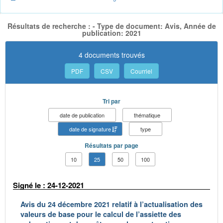
Résultats de recherche : - Type de document: Avis, Année de
publication: 2021
4 documents trouvés
PDF
CSV
Courriel
Tri par
date de publication
thématique
date de signature
type
Résultats par page
10
25
50
100
Signé le : 24-12-2021
Avis du 24 décembre 2021 relatif à l’actualisation des
valeurs de base pour le calcul de l’assiette des