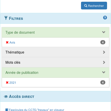
Rechercher
Filtres
Type de document
Avis
4
Thématique
Mots clés
Année de publication
2021
4
Accès direct
Fascicules du CCTG "travaux" en vigueur