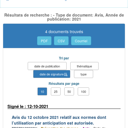
Résultats de recherche : - Type de document: Avis, Année de
publication: 2021
4 documents trouvés
PDF
CSV
Courriel
Tri par
date de publication
thématique
date de signature
type
Résultats par page
10
25
50
100
Signé le : 12-10-2021
Avis du 12 octobre 2021 relatif aux normes dont
l’utilisation par anticipation est autorisée.