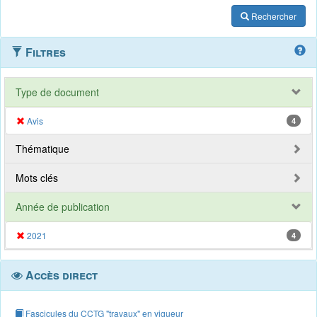
Rechercher
Filtres
Type de document
Avis
4
Thématique
Mots clés
Année de publication
2021
4
Accès direct
Fascicules du CCTG "travaux" en vigueur