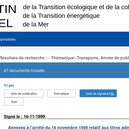
pposables
Résultats de recherche : - Thématique: Transports, Année de publ
47 documents trouvés
Tri par
date de publication
thématique
date de signature
type
Signé le : 16-11-1999
Annexes à l’arrêté du 16 novembre 1999 relatif aux titres adm