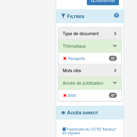
Rechercher
Filtres
Type de document
Thématique
Transports
47
Mots clés
Année de publication
2000
47
Accès direct
Fascicules du CCTG "travaux"
en vigueur