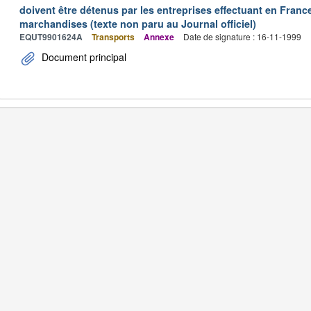
doivent être détenus par les entreprises effectuant en Franc
marchandises (texte non paru au Journal officiel)
EQUT9901624A
Transports
Annexe
Date de signature : 16-11-1999
Document principal