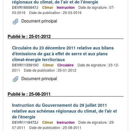
régionaux du climat, de l’air et de l’énergie
DEVR1600847J
Climat
Instruction
Date de signature : 07-
03-2016
Date de publication : 25-03-2016
Document principal
Publié le : 25-01-2012
Circulaire du 23 décembre 2011 relative aux bilans
d'émissions de gaz à effet de serre et aux plans
climat-énergie territoriaux
DEVR1132610C
Climat
Circulaire
Date de signature : 23-12-
2011
Date de publication : 25-01-2012
Document principal
Publié le : 25-08-2011
Instruction du Gouvernement du 29 juillet 2011
relative aux schémas régionaux du climat, de l'air et
de l'énergie
DEVR1118472J
Climat
Instruction
Date de signature : 29-
07-2011
Date de publication : 25-08-2011