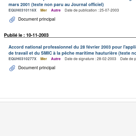
mars 2001 (texte non paru au Journal officiel)
EQUH0310116X
Mer
Autre
Date de publication : 25-07-2003
Document principal
Publié le : 10-11-2003
Accord national professionnel du 28 février 2003 pour l'appl
de travail et du SMIC à la pêche maritime hauturière (texte no
EQUH0310277X
Mer
Autre
Date de signature : 28-02-2003
Date de p
Document principal