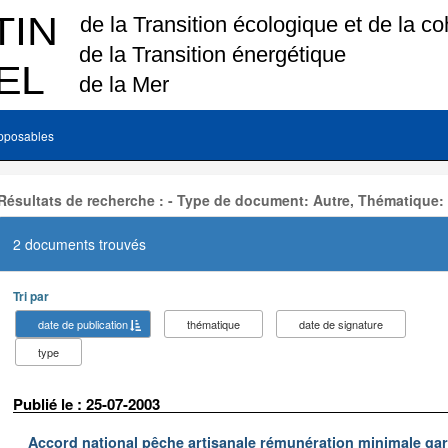
pposables
Résultats de recherche : - Type de document: Autre, Thématique:
2 documents trouvés
Tri par
date de publication
thématique
date de signature
type
Publié le : 25-07-2003
Accord national pêche artisanale rémunération minimale ga