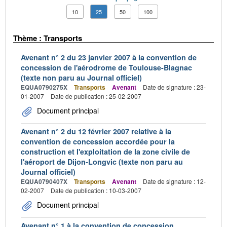
10
25
50
100
Thème : Transports
Avenant n° 2 du 23 janvier 2007 à la convention de
concession de l'aérodrome de Toulouse-Blagnac
(texte non paru au Journal officiel)
EQUA0790275X
Transports
Avenant
Date de signature : 23-
01-2007
Date de publication : 25-02-2007
Document principal
Avenant n° 2 du 12 février 2007 relative à la
convention de concession accordée pour la
construction et l'exploitation de la zone civile de
l'aéroport de Dijon-Longvic (texte non paru au
Journal officiel)
EQUA0790407X
Transports
Avenant
Date de signature : 12-
02-2007
Date de publication : 10-03-2007
Document principal
Avenant n° 1 à la convention de concession