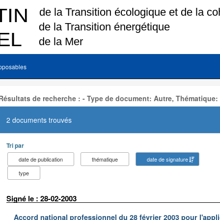
pposables
Résultats de recherche : - Type de document: Autre, Thématique:
2 documents trouvés
Tri par
date de publication
thématique
date de signature
type
Signé le : 28-02-2003
Accord national professionnel du 28 février 2003 pour l'appl