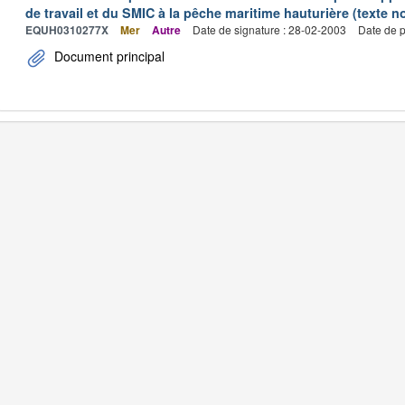
de travail et du SMIC à la pêche maritime hauturière (texte no
EQUH0310277X
Mer
Autre
Date de signature : 28-02-2003
Date de p
Document principal