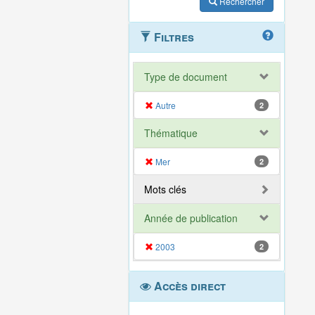
Rechercher
Filtres
Type de document
Autre
2
Thématique
Mer
2
Mots clés
Année de publication
2003
2
Accès direct