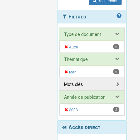
Rechercher
Filtres
Type de document
Autre
2
Thématique
Mer
2
Mots clés
Année de publication
2003
2
Accès direct