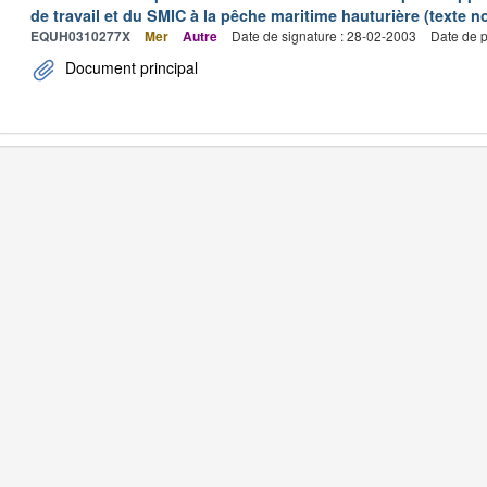
de travail et du SMIC à la pêche maritime hauturière (texte no
EQUH0310277X
Mer
Autre
Date de signature : 28-02-2003
Date de p
Document principal