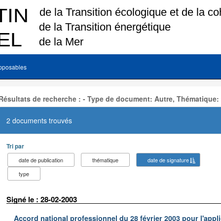
pposables
Résultats de recherche : - Type de document: Autre, Thématique:
2 documents trouvés
Tri par
date de publication
thématique
date de signature
type
Signé le : 28-02-2003
Accord national professionnel du 28 février 2003 pour l'appl