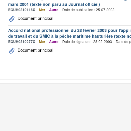
mars 2001 (texte non paru au Journal officiel)
EQUH0310116X
Mer
Autre
Date de publication : 25-07-2003
Document principal
Accord national professionnel du 28 février 2003 pour l'appl
de travail et du SMIC à la pêche maritime hauturière (texte no
EQUH0310277X
Mer
Autre
Date de signature : 28-02-2003
Date de p
Document principal