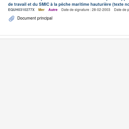
de travail et du SMIC à la pêche maritime hauturière (texte no
EQUH0310277X
Mer
Autre
Date de signature : 28-02-2003
Date de p
Document principal