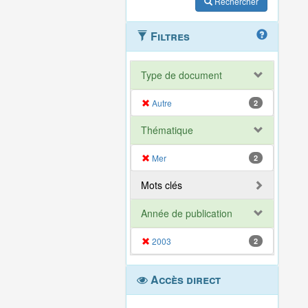
Rechercher
Filtres
Type de document
Autre
2
Thématique
Mer
2
Mots clés
Année de publication
2003
2
Accès direct