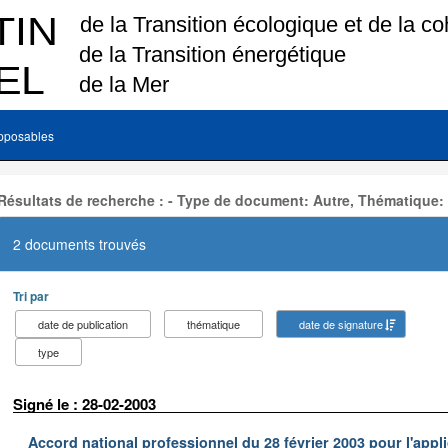
pposables
Résultats de recherche : - Type de document: Autre, Thématique:
2 documents trouvés
Tri par
date de publication
thématique
date de signature
type
Signé le : 28-02-2003
Accord national professionnel du 28 février 2003 pour l'appl