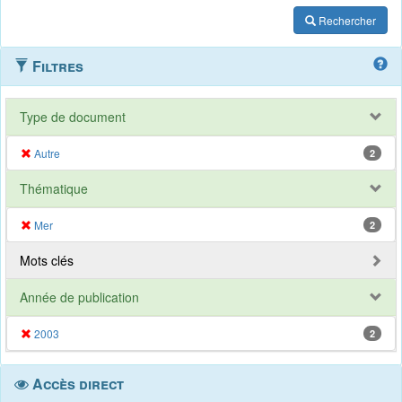
Rechercher
Filtres
Type de document
Autre
2
Thématique
Mer
2
Mots clés
Année de publication
2003
2
Accès direct