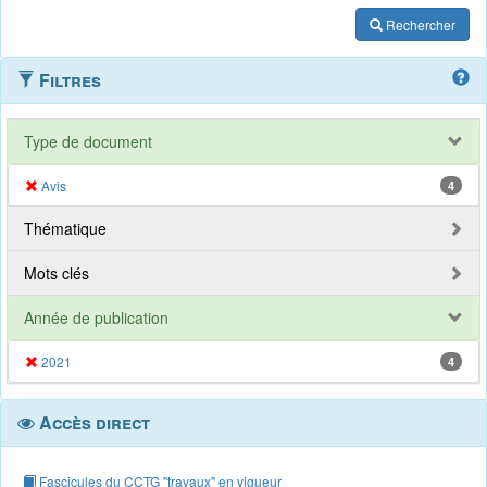
Rechercher
Filtres
Type de document
Avis
4
Thématique
Mots clés
Année de publication
2021
4
Accès direct
Fascicules du CCTG "travaux" en vigueur