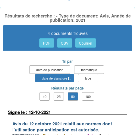
Résultats de recherche : - Type de document: Avis, Année de
publication: 2021
4 documents trouvés
PDF
CSV
Courriel
Tri par
date de publication
thématique
date de signature
type
Résultats par page
10
25
50
100
Signé le : 12-10-2021
Avis du 12 octobre 2021 relatif aux normes dont
l’utilisation par anticipation est autorisée.