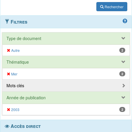
Rechercher
Filtres
Type de document
Autre
2
Thématique
Mer
2
Mots clés
Année de publication
2003
2
Accès direct