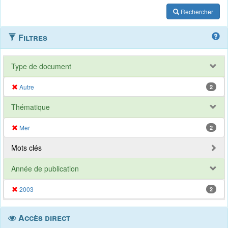
Rechercher
Filtres
Type de document
Autre
2
Thématique
Mer
2
Mots clés
Année de publication
2003
2
Accès direct