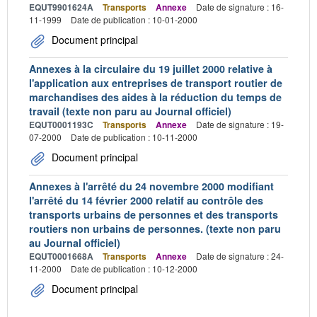
EQUT9901624A
Transports
Annexe
Date de signature : 16-
11-1999
Date de publication : 10-01-2000
Document principal
Annexes à la circulaire du 19 juillet 2000 relative à
l'application aux entreprises de transport routier de
marchandises des aides à la réduction du temps de
travail (texte non paru au Journal officiel)
EQUT0001193C
Transports
Annexe
Date de signature : 19-
07-2000
Date de publication : 10-11-2000
Document principal
Annexes à l'arrêté du 24 novembre 2000 modifiant
l'arrêté du 14 février 2000 relatif au contrôle des
transports urbains de personnes et des transports
routiers non urbains de personnes. (texte non paru
au Journal officiel)
EQUT0001668A
Transports
Annexe
Date de signature : 24-
11-2000
Date de publication : 10-12-2000
Document principal