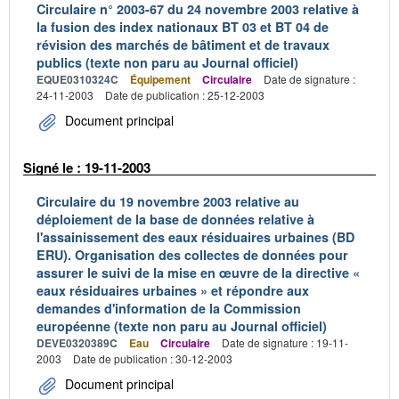
Circulaire n° 2003-67 du 24 novembre 2003 relative à
la fusion des index nationaux BT 03 et BT 04 de
révision des marchés de bâtiment et de travaux
publics (texte non paru au Journal officiel)
EQUE0310324C
Équipement
Circulaire
Date de signature :
24-11-2003
Date de publication : 25-12-2003
Document principal
Signé le : 19-11-2003
Circulaire du 19 novembre 2003 relative au
déploiement de la base de données relative à
l'assainissement des eaux résiduaires urbaines (BD
ERU). Organisation des collectes de données pour
assurer le suivi de la mise en œuvre de la directive «
eaux résiduaires urbaines » et répondre aux
demandes d'information de la Commission
européenne (texte non paru au Journal officiel)
DEVE0320389C
Eau
Circulaire
Date de signature : 19-11-
2003
Date de publication : 30-12-2003
Document principal