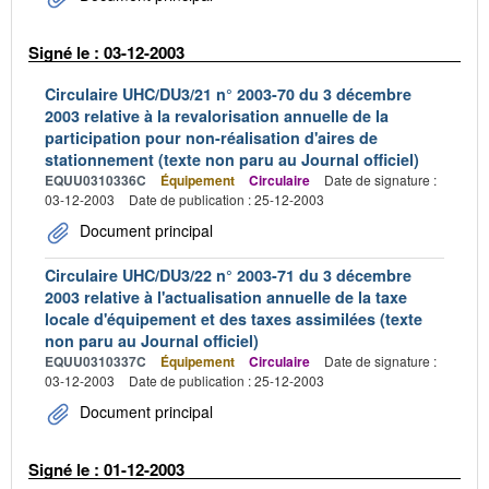
Signé le : 03-12-2003
Circulaire UHC/DU3/21 n° 2003-70 du 3 décembre
2003 relative à la revalorisation annuelle de la
participation pour non-réalisation d'aires de
stationnement (texte non paru au Journal officiel)
EQUU0310336C
Équipement
Circulaire
Date de signature :
03-12-2003
Date de publication : 25-12-2003
Document principal
Circulaire UHC/DU3/22 n° 2003-71 du 3 décembre
2003 relative à l'actualisation annuelle de la taxe
locale d'équipement et des taxes assimilées (texte
non paru au Journal officiel)
EQUU0310337C
Équipement
Circulaire
Date de signature :
03-12-2003
Date de publication : 25-12-2003
Document principal
Signé le : 01-12-2003