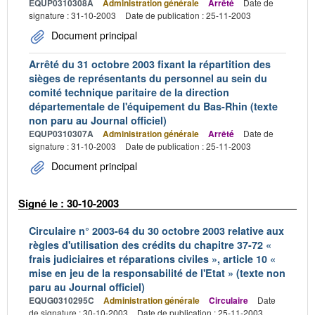
EQUP0310308A
Administration générale
Arrêté
Date de
signature : 31-10-2003
Date de publication : 25-11-2003
Document principal
Arrêté du 31 octobre 2003 fixant la répartition des
sièges de représentants du personnel au sein du
comité technique paritaire de la direction
départementale de l'équipement du Bas-Rhin (texte
non paru au Journal officiel)
EQUP0310307A
Administration générale
Arrêté
Date de
signature : 31-10-2003
Date de publication : 25-11-2003
Document principal
Signé le : 30-10-2003
Circulaire n° 2003-64 du 30 octobre 2003 relative aux
règles d'utilisation des crédits du chapitre 37-72 «
frais judiciaires et réparations civiles », article 10 «
mise en jeu de la responsabilité de l'Etat » (texte non
paru au Journal officiel)
EQUG0310295C
Administration générale
Circulaire
Date
de signature : 30-10-2003
Date de publication : 25-11-2003