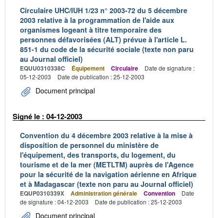
Circulaire UHC/IUH 1/23 n° 2003-72 du 5 décembre
2003 relative à la programmation de l'aide aux
organismes logeant à titre temporaire des
personnes défavorisées (ALT) prévue à l'article L.
851-1 du code de la sécurité sociale (texte non paru
au Journal officiel)
EQUU0310338C
Équipement
Circulaire
Date de signature :
05-12-2003
Date de publication : 25-12-2003
Document principal
Signé le : 04-12-2003
Convention du 4 décembre 2003 relative à la mise à
disposition de personnel du ministère de
l'équipement, des transports, du logement, du
tourisme et de la mer (METLTM) auprès de l'Agence
pour la sécurité de la navigation aérienne en Afrique
et à Madagascar (texte non paru au Journal officiel)
EQUP0310339X
Administration générale
Convention
Date
de signature : 04-12-2003
Date de publication : 25-12-2003
Document principal