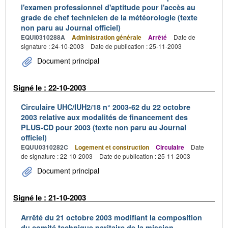
l'examen professionnel d'aptitude pour l'accès au
grade de chef technicien de la météorologie (texte
non paru au Journal officiel)
EQUI0310288A
Administration générale
Arrêté
Date de
signature : 24-10-2003
Date de publication : 25-11-2003
Document principal
Signé le : 22-10-2003
Circulaire UHC/IUH2/18 n° 2003-62 du 22 octobre
2003 relative aux modalités de financement des
PLUS-CD pour 2003 (texte non paru au Journal
officiel)
EQUU0310282C
Logement et construction
Circulaire
Date
de signature : 22-10-2003
Date de publication : 25-11-2003
Document principal
Signé le : 21-10-2003
Arrêté du 21 octobre 2003 modifiant la composition
du comité technique paritaire de la mission