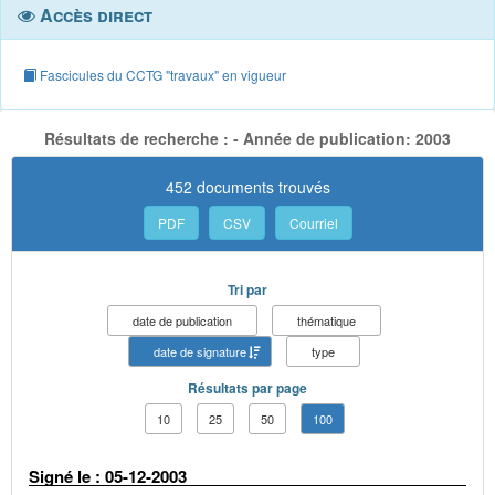
Accès direct
Fascicules du CCTG "travaux" en vigueur
Résultats de recherche : - Année de publication: 2003
452 documents trouvés
PDF
CSV
Courriel
Tri par
date de publication
thématique
date de signature
type
Résultats par page
10
25
50
100
Signé le : 05-12-2003