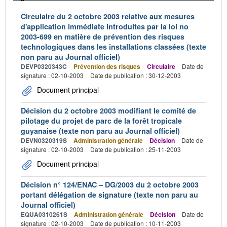
Circulaire du 2 octobre 2003 relative aux mesures
d'application immédiate introduites par la loi no
2003-699 en matière de prévention des risques
technologiques dans les installations classées (texte
non paru au Journal officiel)
DEVP0320343C
Prévention des risques
Circulaire
Date de
signature : 02-10-2003
Date de publication : 30-12-2003
Document principal
Décision du 2 octobre 2003 modifiant le comité de
pilotage du projet de parc de la forêt tropicale
guyanaise (texte non paru au Journal officiel)
DEVN0320319S
Administration générale
Décision
Date de
signature : 02-10-2003
Date de publication : 25-11-2003
Document principal
Décision n° 124/ENAC – DG/2003 du 2 octobre 2003
portant délégation de signature (texte non paru au
Journal officiel)
EQUA0310261S
Administration générale
Décision
Date de
signature : 02-10-2003
Date de publication : 10-11-2003