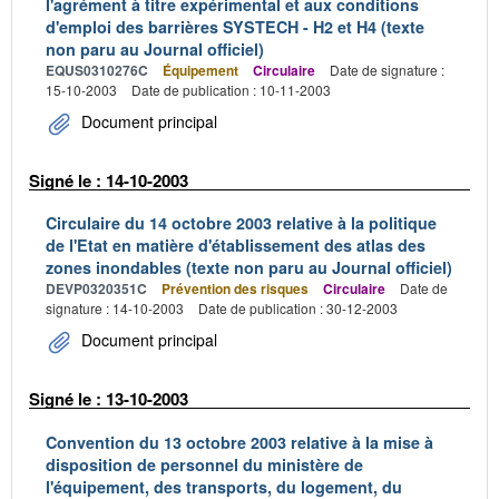
l'agrément à titre expérimental et aux conditions
d'emploi des barrières SYSTECH - H2 et H4 (texte
non paru au Journal officiel)
EQUS0310276C
Équipement
Circulaire
Date de signature :
15-10-2003
Date de publication : 10-11-2003
Document principal
Signé le : 14-10-2003
Circulaire du 14 octobre 2003 relative à la politique
de l'Etat en matière d'établissement des atlas des
zones inondables (texte non paru au Journal officiel)
DEVP0320351C
Prévention des risques
Circulaire
Date de
signature : 14-10-2003
Date de publication : 30-12-2003
Document principal
Signé le : 13-10-2003
Convention du 13 octobre 2003 relative à la mise à
disposition de personnel du ministère de
l'équipement, des transports, du logement, du