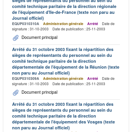
sièges de représentants du personnel au sein du
comité technique paritaire de la direction régionale
de l'équipement d'Ile-de-France (texte non paru au
Journal officiel)
EQUP0310310A
Administration générale
Arrêté
Date de
signature : 31-10-2003
Date de publication : 25-11-2003
Document principal
Arrêté du 31 octobre 2003 fixant la répartition des
sièges de représentants du personnel au sein du
comité technique paritaire de la direction
départementale de l'équipement de la Réunion (texte
non paru au Journal officiel)
EQUP0310309A
Administration générale
Arrêté
Date de
signature : 31-10-2003
Date de publication : 25-11-2003
Document principal
Arrêté du 31 octobre 2003 fixant la répartition des
sièges de représentants du personnel au sein du
comité technique paritaire de la direction
départementale de l'équipement des Vosges (texte
non paru au Journal officiel)