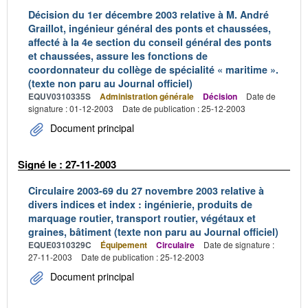
Décision du 1er décembre 2003 relative à M. André
Graillot, ingénieur général des ponts et chaussées,
affecté à la 4e section du conseil général des ponts
et chaussées, assure les fonctions de
coordonnateur du collège de spécialité « maritime ».
(texte non paru au Journal officiel)
EQUV0310335S
Administration générale
Décision
Date de
signature : 01-12-2003
Date de publication : 25-12-2003
Document principal
Signé le : 27-11-2003
Circulaire 2003-69 du 27 novembre 2003 relative à
divers indices et index : ingénierie, produits de
marquage routier, transport routier, végétaux et
graines, bâtiment (texte non paru au Journal officiel)
EQUE0310329C
Équipement
Circulaire
Date de signature :
27-11-2003
Date de publication : 25-12-2003
Document principal