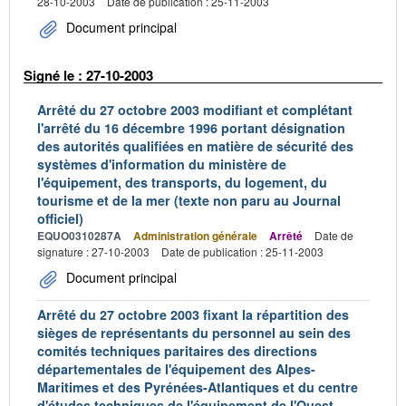
28-10-2003
Date de publication : 25-11-2003
Document principal
Signé le : 27-10-2003
Arrêté du 27 octobre 2003 modifiant et complétant
l'arrêté du 16 décembre 1996 portant désignation
des autorités qualifiées en matière de sécurité des
systèmes d'information du ministère de
l'équipement, des transports, du logement, du
tourisme et de la mer (texte non paru au Journal
officiel)
EQUO0310287A
Administration générale
Arrêté
Date de
signature : 27-10-2003
Date de publication : 25-11-2003
Document principal
Arrêté du 27 octobre 2003 fixant la répartition des
sièges de représentants du personnel au sein des
comités techniques paritaires des directions
départementales de l'équipement des Alpes-
Maritimes et des Pyrénées-Atlantiques et du centre
d'études techniques de l'équipement de l'Ouest