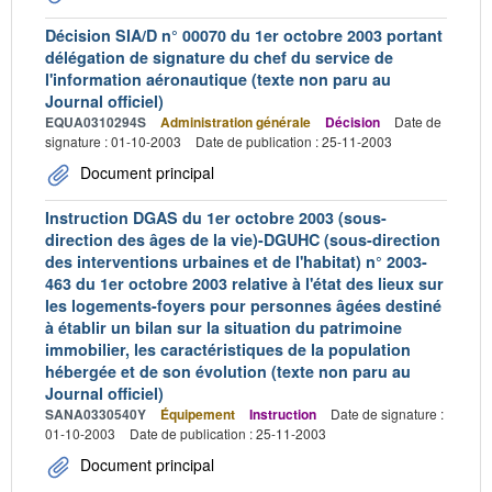
Décision SIA/D n° 00070 du 1er octobre 2003 portant
délégation de signature du chef du service de
l'information aéronautique (texte non paru au
Journal officiel)
EQUA0310294S
Administration générale
Décision
Date de
signature : 01-10-2003
Date de publication : 25-11-2003
Document principal
Instruction DGAS du 1er octobre 2003 (sous-
direction des âges de la vie)-DGUHC (sous-direction
des interventions urbaines et de l'habitat) n° 2003-
463 du 1er octobre 2003 relative à l'état des lieux sur
les logements-foyers pour personnes âgées destiné
à établir un bilan sur la situation du patrimoine
immobilier, les caractéristiques de la population
hébergée et de son évolution (texte non paru au
Journal officiel)
SANA0330540Y
Équipement
Instruction
Date de signature :
01-10-2003
Date de publication : 25-11-2003
Document principal