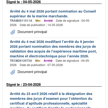
Signé le : 04-05-2026
Arrêté du 4 mai 2026 portant nomination au Conseil
supérieur de la marine marchande.
TRAM2611511A
Mer
Arrêté
Date de signature : 04-05-
2026
Date de publication : 14-05-2026
Document principal
Arrêté du 4 mai 2026 modifiant l’arrêté du 9 janvier
2026 portant nomination des membres des jurys de
validation des acquis de l’expérience maritime pont,
machine et électrotechnique pour l’année 2026.
TECM2612073A
Mer
Arrêté
Date de signature : 04-05-
2026
Date de publication : 07-05-2026
Document principal
Signé le : 23-04-2026
Arrêté du 23 avril 2026 relatif à la désignation des
membres des jurys d’examen pour l’obtention du
certificat d’aptitude professionnelle, spécialité