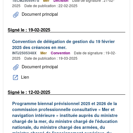
TECM2505547S
Mer
Décision
Date de signature : 21-02-
2025
Date de publication : 22-02-2025
Document principal
Signé le : 19-02-2025
Convention de délégation de gestion du 19 février
2025 des créances en mer.
INTJ2505348X
Mer
Convention
Date de signature : 19-02-
2025
Date de publication : 19-03-2025
Document principal
Lien
Signé le : 12-02-2025
Programme biennal prévisionnel 2025 et 2026 de la
commission professionnelle consultative « Mer et
navigation intérieure » instituée auprès du ministre
chargé de la mer, du ministre chargé de l'éducation
nationale, du ministre chargé des armées, du