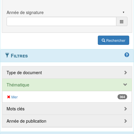
Rechercher
Filtres
Type de document
Thématique
Mer
364
Mots clés
Année de publication