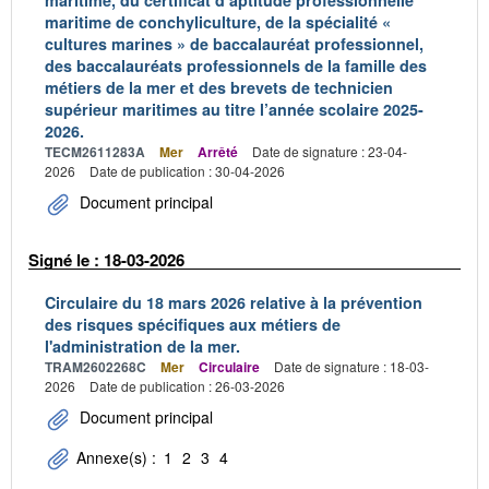
maritime, du certificat d’aptitude professionnelle
maritime de conchyliculture, de la spécialité «
cultures marines » de baccalauréat professionnel,
des baccalauréats professionnels de la famille des
métiers de la mer et des brevets de technicien
supérieur maritimes au titre l’année scolaire 2025-
2026.
TECM2611283A
Mer
Arrêté
Date de signature : 23-04-
2026
Date de publication : 30-04-2026
Document principal
Signé le : 18-03-2026
Circulaire du 18 mars 2026 relative à la prévention
des risques spécifiques aux métiers de
l'administration de la mer.
TRAM2602268C
Mer
Circulaire
Date de signature : 18-03-
2026
Date de publication : 26-03-2026
Document principal
Annexe(s) :
1
2
3
4