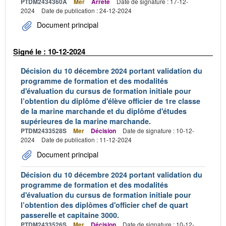
PTDM2434360A
Mer
Arrêté
Date de signature : 17-12-
2024
Date de publication : 24-12-2024
Document principal
Signé le : 10-12-2024
Décision du 10 décembre 2024 portant validation du
programme de formation et des modalités
d'évaluation du cursus de formation initiale pour
l’obtention du diplôme d'élève officier de 1re classe
de la marine marchande et du diplôme d'études
supérieures de la marine marchande.
PTDM2433528S
Mer
Décision
Date de signature : 10-12-
2024
Date de publication : 11-12-2024
Document principal
Décision du 10 décembre 2024 portant validation du
programme de formation et des modalités
d'évaluation du cursus de formation initiale pour
l’obtention des diplômes d'officier chef de quart
passerelle et capitaine 3000.
PTDM2433526S
Mer
Décision
Date de signature : 10-12-