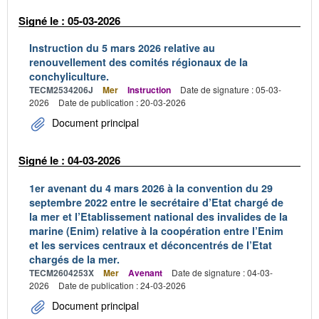
Signé le : 05-03-2026
Instruction du 5 mars 2026 relative au
renouvellement des comités régionaux de la
conchyliculture.
TECM2534206J
Mer
Instruction
Date de signature : 05-03-
2026
Date de publication : 20-03-2026
Document principal
Signé le : 04-03-2026
1er avenant du 4 mars 2026 à la convention du 29
septembre 2022 entre le secrétaire d’Etat chargé de
la mer et l’Etablissement national des invalides de la
marine (Enim) relative à la coopération entre l’Enim
et les services centraux et déconcentrés de l’Etat
chargés de la mer.
TECM2604253X
Mer
Avenant
Date de signature : 04-03-
2026
Date de publication : 24-03-2026
Document principal