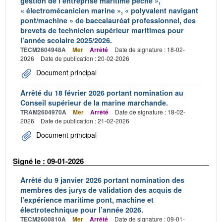
gestion de l’entreprise maritime pêche »,
« électromécanicien marine », « polyvalent navigant
pont/machine » de baccalauréat professionnel, des
brevets de technicien supérieur maritimes pour
l’année scolaire 2025/2026.
TECM2604948A
Mer
Arrêté
Date de signature : 18-02-
2026
Date de publication : 20-02-2026
Document principal
Arrêté du 18 février 2026 portant nomination au
Conseil supérieur de la marine marchande.
TRAM2604970A
Mer
Arrêté
Date de signature : 18-02-
2026
Date de publication : 21-02-2026
Document principal
Signé le : 09-01-2026
Arrêté du 9 janvier 2026 portant nomination des
membres des jurys de validation des acquis de
l’expérience maritime pont, machine et
électrotechnique pour l’année 2026.
TECM2600810A
Mer
Arrêté
Date de signature : 09-01-