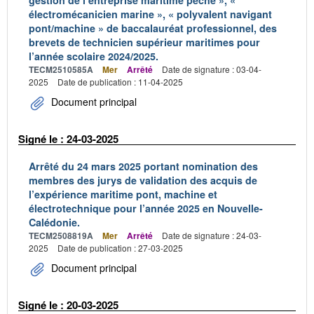
gestion de l’entreprise maritime pêche », «
électromécanicien marine », « polyvalent navigant
pont/machine » de baccalauréat professionnel, des
brevets de technicien supérieur maritimes pour
l’année scolaire 2024/2025.
TECM2510585A
Mer
Arrêté
Date de signature : 03-04-
2025
Date de publication : 11-04-2025
Document principal
Signé le : 24-03-2025
Arrêté du 24 mars 2025 portant nomination des
membres des jurys de validation des acquis de
l’expérience maritime pont, machine et
électrotechnique pour l’année 2025 en Nouvelle-
Calédonie.
TECM2508819A
Mer
Arrêté
Date de signature : 24-03-
2025
Date de publication : 27-03-2025
Document principal
Signé le : 20-03-2025