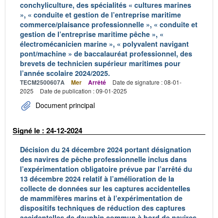
conchyliculture, des spécialités « cultures marines
», « conduite et gestion de l’entreprise maritime
commerce/plaisance professionnelle », « conduite et
gestion de l’entreprise maritime pêche », «
électromécanicien marine », « polyvalent navigant
pont/machine » de baccalauréat professionnel, des
brevets de technicien supérieur maritimes pour
l’année scolaire 2024/2025.
TECM2500607A
Mer
Arrêté
Date de signature : 08-01-
2025
Date de publication : 09-01-2025
Document principal
Signé le : 24-12-2024
Décision du 24 décembre 2024 portant désignation
des navires de pêche professionnelle inclus dans
l’expérimentation obligatoire prévue par l’arrêté du
13 décembre 2024 relatif à l’amélioration de la
collecte de données sur les captures accidentelles
de mammifères marins et à l’expérimentation de
dispositifs techniques de réduction des captures
accidentelles de dauphin commun à bord de navires