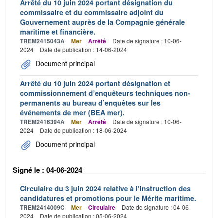
Arrêté du 10 juin 2024 portant désignation du
commissaire et du commissaire adjoint du
Gouvernement auprès de la Compagnie générale
maritime et financière.
TREM2415043A
Mer
Arrêté
Date de signature : 10-06-
2024
Date de publication : 14-06-2024
Document principal
Arrêté du 10 juin 2024 portant désignation et
commissionnement d’enquêteurs techniques non-
permanents au bureau d’enquêtes sur les
événements de mer (BEA mer).
TREM2416394A
Mer
Arrêté
Date de signature : 10-06-
2024
Date de publication : 18-06-2024
Document principal
Signé le : 04-06-2024
Circulaire du 3 juin 2024 relative à l’instruction des
candidatures et promotions pour le Mérite maritime.
TREM2414009C
Mer
Circulaire
Date de signature : 04-06-
2024
Date de publication : 05-06-2024