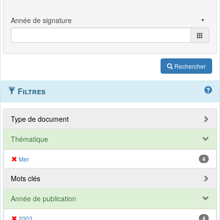
Rechercher
Filtres
Type de document
Thématique
Mer
4
Mots clés
Année de publication
2003
4