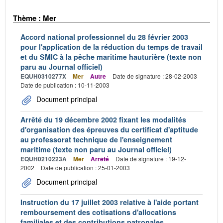
Thème : Mer
Accord national professionnel du 28 février 2003
pour l'application de la réduction du temps de travail
et du SMIC à la pêche maritime hauturière (texte non
paru au Journal officiel)
EQUH0310277X
Mer
Autre
Date de signature : 28-02-2003
Date de publication : 10-11-2003
Document principal
Arrêté du 19 décembre 2002 fixant les modalités
d'organisation des épreuves du certificat d'aptitude
au professorat technique de l'enseignement
maritime (texte non paru au Journal officiel)
EQUH0210223A
Mer
Arrêté
Date de signature : 19-12-
2002
Date de publication : 25-01-2003
Document principal
Instruction du 17 juillet 2003 relative à l'aide portant
remboursement des cotisations d'allocations
familiales et des contributions patronales