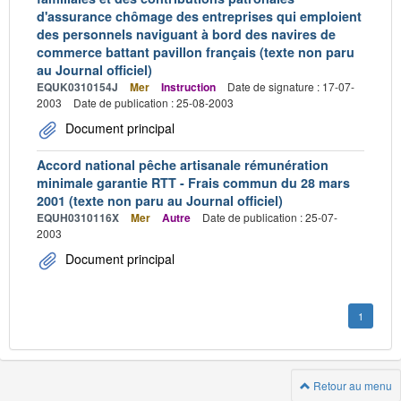
d'assurance chômage des entreprises qui emploient
des personnels naviguant à bord des navires de
commerce battant pavillon français (texte non paru
au Journal officiel)
EQUK0310154J
Mer
Instruction
Date de signature : 17-07-
2003
Date de publication : 25-08-2003
Document principal
Accord national pêche artisanale rémunération
minimale garantie RTT - Frais commun du 28 mars
2001 (texte non paru au Journal officiel)
EQUH0310116X
Mer
Autre
Date de publication : 25-07-
2003
Document principal
1
Retour au menu