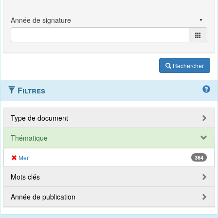
Rechercher
Filtres
Type de document
Thématique
Mer
364
Mots clés
Année de publication