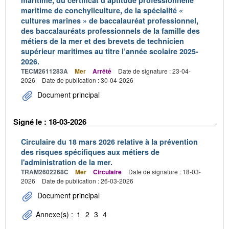
maritime, du certificat d’aptitude professionnelle
maritime de conchyliculture, de la spécialité «
cultures marines » de baccalauréat professionnel,
des baccalauréats professionnels de la famille des
métiers de la mer et des brevets de technicien
supérieur maritimes au titre l’année scolaire 2025-
2026.
TECM2611283A
Mer
Arrêté
Date de signature : 23-04-
2026
Date de publication : 30-04-2026
Document principal
Signé le : 18-03-2026
Circulaire du 18 mars 2026 relative à la prévention
des risques spécifiques aux métiers de
l'administration de la mer.
TRAM2602268C
Mer
Circulaire
Date de signature : 18-03-
2026
Date de publication : 26-03-2026
Document principal
Annexe(s) :
1
2
3
4