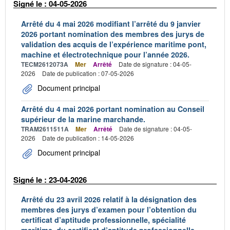
Signé le : 04-05-2026
Arrêté du 4 mai 2026 modifiant l’arrêté du 9 janvier
2026 portant nomination des membres des jurys de
validation des acquis de l’expérience maritime pont,
machine et électrotechnique pour l’année 2026.
TECM2612073A
Mer
Arrêté
Date de signature : 04-05-
2026
Date de publication : 07-05-2026
Document principal
Arrêté du 4 mai 2026 portant nomination au Conseil
supérieur de la marine marchande.
TRAM2611511A
Mer
Arrêté
Date de signature : 04-05-
2026
Date de publication : 14-05-2026
Document principal
Signé le : 23-04-2026
Arrêté du 23 avril 2026 relatif à la désignation des
membres des jurys d’examen pour l’obtention du
certificat d’aptitude professionnelle, spécialité