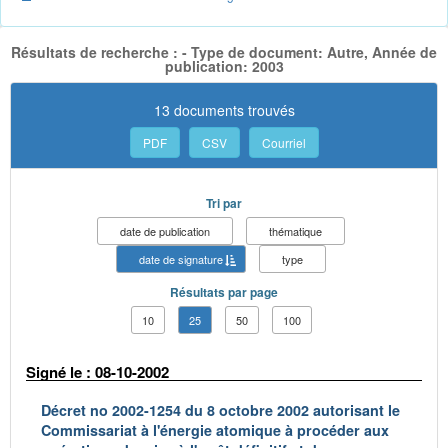
Résultats de recherche : - Type de document: Autre, Année de
publication: 2003
13 documents trouvés
PDF
CSV
Courriel
Tri par
date de publication
thématique
date de signature
type
Résultats par page
10
25
50
100
Signé le : 08-10-2002
Décret no 2002-1254 du 8 octobre 2002 autorisant le
Commissariat à l'énergie atomique à procéder aux