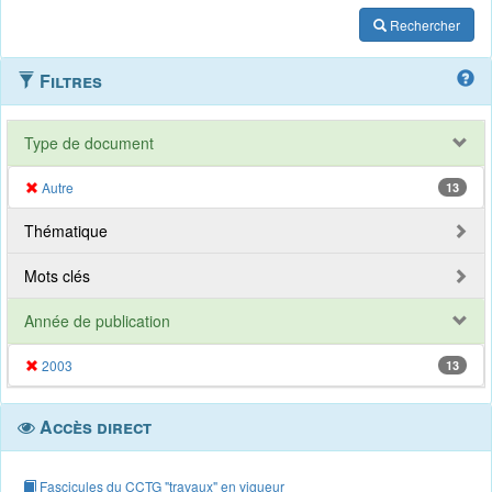
Rechercher
Filtres
Type de document
Autre
13
Thématique
Mots clés
Année de publication
2003
13
Accès direct
Fascicules du CCTG "travaux" en vigueur