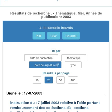
Résultats de recherche : - Thématique: Mer, Année de
publication: 2003
4 documents trouvés
PDF
CSV
Courriel
Tri par
date de publication
thématique
date de signature
type
Résultats par page
10
25
50
100
Signé le : 17-07-2003
Instruction du 17 juillet 2003 relative à l'aide portant
remboursement des cotisations d'allocations