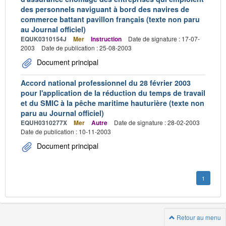
des personnels naviguant à bord des navires de
commerce battant pavillon français (texte non paru
au Journal officiel)
EQUK0310154J
Mer
Instruction
Date de signature : 17-07-
2003
Date de publication : 25-08-2003
Document principal
Accord national professionnel du 28 février 2003
pour l'application de la réduction du temps de travail
et du SMIC à la pêche maritime hauturière (texte non
paru au Journal officiel)
EQUH0310277X
Mer
Autre
Date de signature : 28-02-2003
Date de publication : 10-11-2003
Document principal
1
Retour au menu