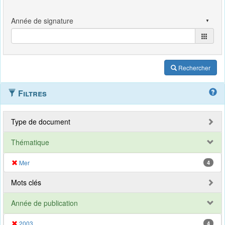
Rechercher
Filtres
Type de document
Thématique
Mer
4
Mots clés
Année de publication
2003
4