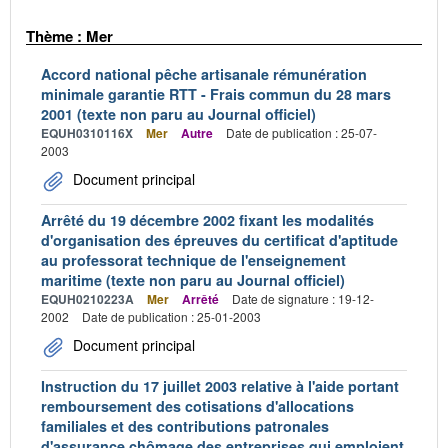
Thème : Mer
Accord national pêche artisanale rémunération
minimale garantie RTT - Frais commun du 28 mars
2001 (texte non paru au Journal officiel)
EQUH0310116X
Mer
Autre
Date de publication : 25-07-
2003
Document principal
Arrêté du 19 décembre 2002 fixant les modalités
d'organisation des épreuves du certificat d'aptitude
au professorat technique de l'enseignement
maritime (texte non paru au Journal officiel)
EQUH0210223A
Mer
Arrêté
Date de signature : 19-12-
2002
Date de publication : 25-01-2003
Document principal
Instruction du 17 juillet 2003 relative à l'aide portant
remboursement des cotisations d'allocations
familiales et des contributions patronales
d'assurance chômage des entreprises qui emploient