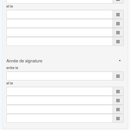
et le
entre le
et le