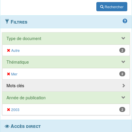
Rechercher
Filtres
Type de document
Autre
2
Thématique
Mer
2
Mots clés
Année de publication
2003
2
Accès direct