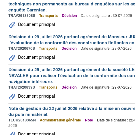
techniques non permanents au bureau d’enquêtes sur les acc
enquête Carentan.
TRAV2618308S
Transports
Décision
Date de signature : 30-07-2026
Document principal
Décision du 29 juillet 2026 portant agrément de Monsieur J
l’évaluation de la conformité des constructions flottantes en
TRAT2620670S
Transports
Décision
Date de signature : 29-07-2026
Document principal
Décision du 29 juillet 2026 portant agrément de la socié
NAVALES pour réaliser l’évaluation de la conformité des con
navigation intérieure.
TRAT2620839S
Transports
Décision
Date de signature : 29-07-2026
Document principal
Note de gestion du 22 juillet 2026 relative à la mise en oeu
du pôle ministériel.
TECK2618365N
Administration générale
Note
Date de signature : 22
2026
Document principal