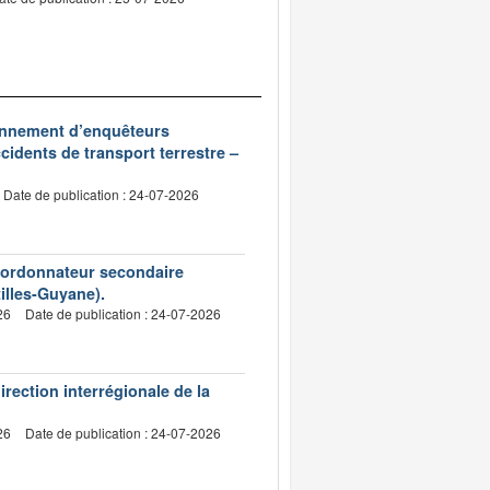
ionnement d’enquêteurs
idents de transport terrestre –
Date de publication : 24-07-2026
d’ordonnateur secondaire
tilles-Guyane).
26
Date de publication : 24-07-2026
irection interrégionale de la
26
Date de publication : 24-07-2026