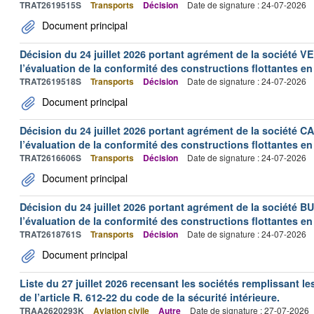
TRAT2619515S
Transports
Décision
Date de signature : 24-07-2026
Document principal
Décision du 24 juillet 2026 portant agrément de la société 
l’évaluation de la conformité des constructions flottantes en
TRAT2619518S
Transports
Décision
Date de signature : 24-07-2026
Document principal
Décision du 24 juillet 2026 portant agrément de la société 
l’évaluation de la conformité des constructions flottantes en
TRAT2616606S
Transports
Décision
Date de signature : 24-07-2026
Document principal
Décision du 24 juillet 2026 portant agrément de la société 
l’évaluation de la conformité des constructions flottantes en
TRAT2618761S
Transports
Décision
Date de signature : 24-07-2026
Document principal
Liste du 27 juillet 2026 recensant les sociétés remplissant le
de l’article R. 612-22 du code de la sécurité intérieure.
TRAA2620293K
Aviation civile
Autre
Date de signature : 27-07-2026