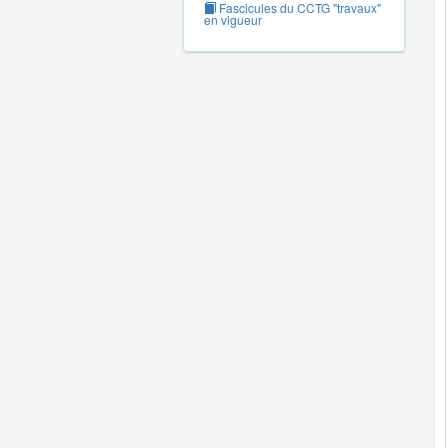
Fascicules du CCTG "travaux"
en vigueur