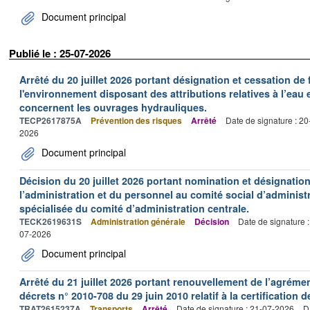
Document principal
Publié le : 25-07-2026
Arrêté du 20 juillet 2026 portant désignation et cessation de
l'environnement disposant des attributions relatives à l’eau e
concernent les ouvrages hydrauliques.
TECP2617875A
Prévention des risques
Arrêté
Date de signature : 2
2026
Document principal
Décision du 20 juillet 2026 portant nomination et désignatio
l’administration et du personnel au comité social d’administr
spécialisée du comité d’administration centrale.
TECK2619631S
Administration générale
Décision
Date de signature 
07-2026
Document principal
Arrêté du 21 juillet 2026 portant renouvellement de l’agréme
décrets n° 2010-708 du 29 juin 2010 relatif à la certification 
TRAT2615237A
Transports
Arrêté
Date de signature : 21-07-2026
D