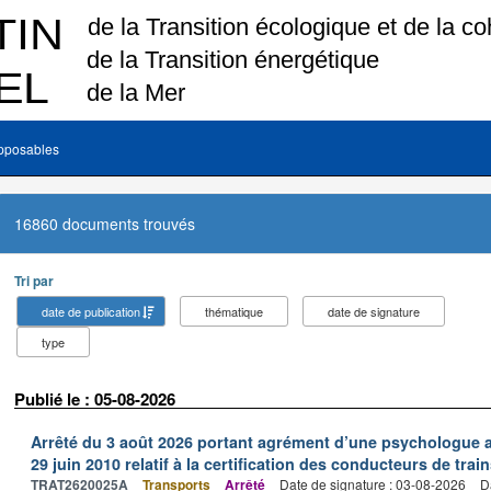
pposables
16860 documents trouvés
Tri par
date de publication
thématique
date de signature
type
Publié le : 05-08-2026
Arrêté du 3 août 2026 portant agrément d’une psychologue au
29 juin 2010 relatif à la certification des conducteurs de train
TRAT2620025A
Transports
Arrêté
Date de signature : 03-08-2026
D