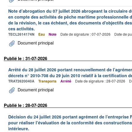
Note d’abrogation du 07 juillet 2026 abrogeant la circulaire du
en compte des activités de pêche maritime professionnelle da
de la révision, le cas échéant, des documents d'objectifs des
ces activités.
TECL2614174N
Eau
Note
Date de signature : 07-07-2026
Date de pu
Document principal
Publié le : 31-07-2026
Arrêté du 28 juillet 2026 portant renouvellement de l’agréme
décrets n° 2010-708 du 29 juin 2010 relatif à la certification 
TRAT2620040A
Transports
Arrêté
Date de signature : 28-07-2026
D
Document principal
Publié le : 28-07-2026
Décision du 24 juillet 2026 portant agrément de l’entrepr
pour réaliser l’évaluation de la conformité des constructions
intérieure.