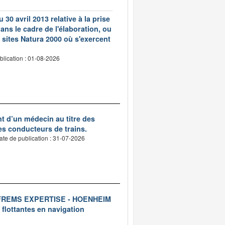
 30 avril 2013 relative à la prise
ns le cadre de l'élaboration, ou
 sites Natura 2000 où s'exercent
blication : 01-08-2026
nt d’un médecin au titre des
des conducteurs de trains.
ate de publication : 31-07-2026
ise FREMS EXPERTISE - HOENHEIM
 flottantes en navigation