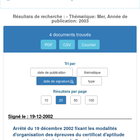
Résultats de recherche : - Thématique: Mer, Année de
publication: 2003
4 documents trouvés
PDF
CSV
Courriel
Tri par
date de publication
thématique
date de signature
type
Résultats par page
10
25
50
100
Signé le : 19-12-2002
Arrêté du 19 décembre 2002 fixant les modalités
d'organisation des épreuves du certificat d'aptitude