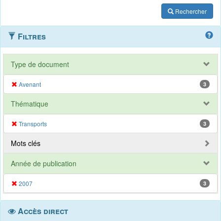
Rechercher
Filtres
Type de document
Avenant
3
Thématique
Transports
3
Mots clés
Année de publication
2007
3
Accès direct