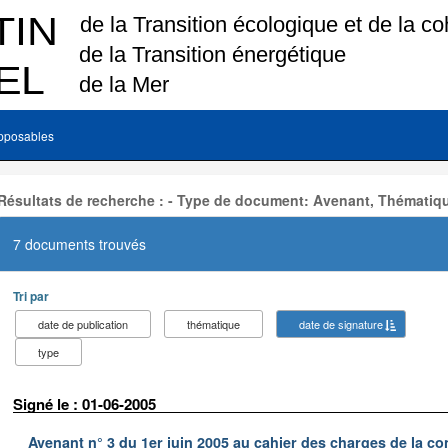
pposables
Résultats de recherche : - Type de document: Avenant, Thématiq
7 documents trouvés
Tri par
date de publication
thématique
date de signature
type
Signé le : 01-06-2005
Avenant n° 3 du 1er juin 2005 au cahier des charges de la co