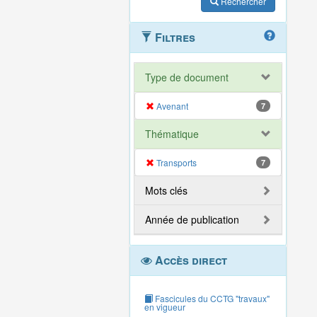
Rechercher
Filtres
Type de document
Avenant
7
Thématique
Transports
7
Mots clés
Année de publication
Accès direct
Fascicules du CCTG "travaux"
en vigueur