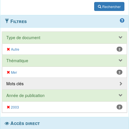
Rechercher
Filtres
Type de document
Autre
2
Thématique
Mer
2
Mots clés
Année de publication
2003
2
Accès direct