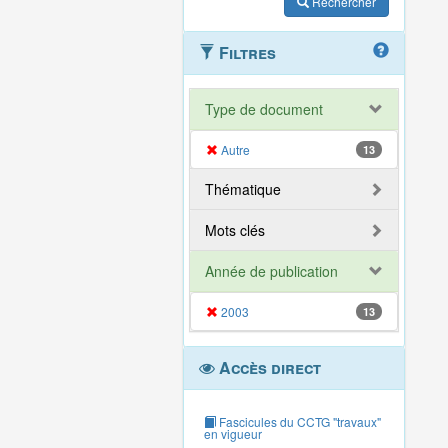
Rechercher
Filtres
Type de document
Autre
13
Thématique
Mots clés
Année de publication
2003
13
Accès direct
Fascicules du CCTG "travaux"
en vigueur