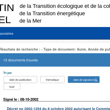
pposables
Résultats de recherche : - Type de document: Autre, Année de pub
13 documents trouvés
Tri par
date de publication
thématique
date de signature
type
Signé le : 08-10-2002
Décret no 2002-1254 du 8 octobre 2002 autorisant le Commiss