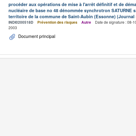
procéder aux opérations de mise à l'arrêt définitif et de déma
nucléaire de base no 48 dénommée synchrotron SATURNE situ
territoire de la commune de Saint-Aubin (Essonne) (Journal o
INDI0200518D
Prévention des risques
Autre
Date de signature : 08-
2003
Document principal