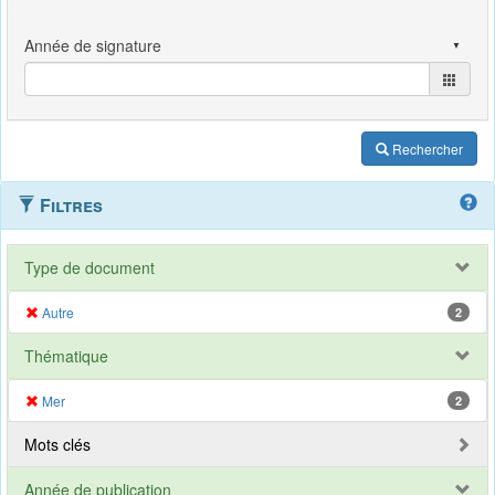
Rechercher
Filtres
Type de document
Autre
2
Thématique
Mer
2
Mots clés
Année de publication