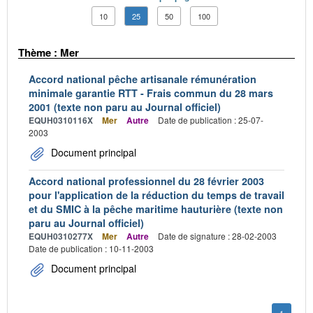
10
25
50
100
Thème : Mer
Accord national pêche artisanale rémunération
minimale garantie RTT - Frais commun du 28 mars
2001 (texte non paru au Journal officiel)
EQUH0310116X
Mer
Autre
Date de publication : 25-07-
2003
Document principal
Accord national professionnel du 28 février 2003
pour l'application de la réduction du temps de travail
et du SMIC à la pêche maritime hauturière (texte non
paru au Journal officiel)
EQUH0310277X
Mer
Autre
Date de signature : 28-02-2003
Date de publication : 10-11-2003
Document principal