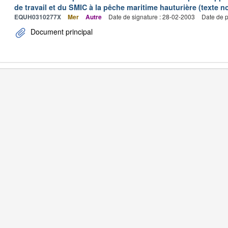
de travail et du SMIC à la pêche maritime hauturière (texte no
EQUH0310277X
Mer
Autre
Date de signature : 28-02-2003
Date de p
Document principal