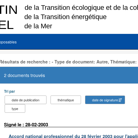
pposables
Résultats de recherche : - Type de document: Autre, Thématique:
2 documents trouvés
Tri par
date de publication
thématique
date de signature
type
Signé le : 28-02-2003
Accord national professionnel du 28 février 2003 pour l'appl