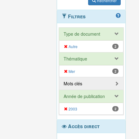
Rechercher
Filtres
Type de document
Autre
2
Thématique
Mer
2
Mots clés
Année de publication
2003
2
Accès direct