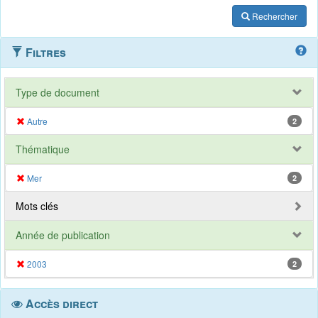
Rechercher
Filtres
Type de document
Autre
2
Thématique
Mer
2
Mots clés
Année de publication
2003
2
Accès direct