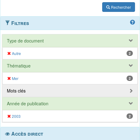
Rechercher
Filtres
Type de document
Autre
2
Thématique
Mer
2
Mots clés
Année de publication
2003
2
Accès direct