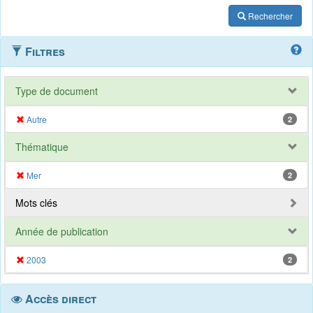
Rechercher
Filtres
Type de document
Autre
2
Thématique
Mer
2
Mots clés
Année de publication
2003
2
Accès direct